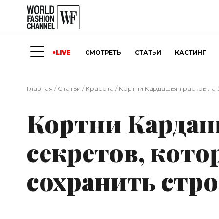
LIVE
СМОТРЕТЬ
СТАТЬИ
КАСТИНГ
Главная
/
Статьи
/
Красота
/
Кортни Кардашьян раскрыла 5
Кортни Кардаш
секретов, кото
сохранить стр