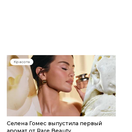
Красота
Селена Гомес выпустила первый
аромат от Rare Beauty