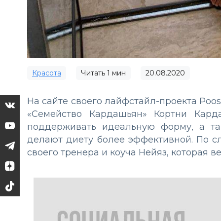
Красота
Читать
1
мин
20.08.2020
На сайте своего лайфстайл-проекта Poos
«Семейство Кардашьян» Кортни Кард
поддерживать идеальную форму, а та
делают диету более эффективной. По с
своего тренера и коуча Нейяз, которая 