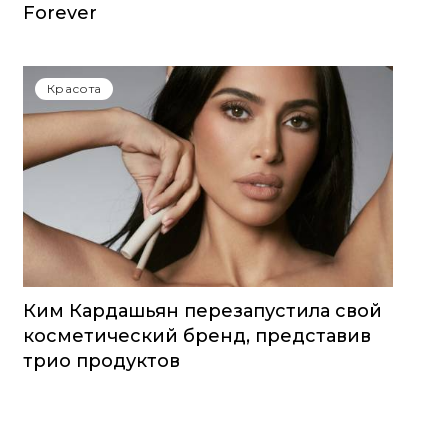
Forever
Красота
Ким Кардашьян перезапустила свой
косметический бренд, представив
трио продуктов