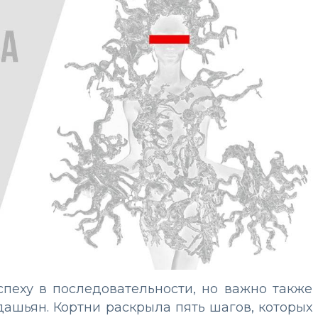
успеху в последовательности, но важно также
дашьян. Кортни раскрыла пять шагов, которых