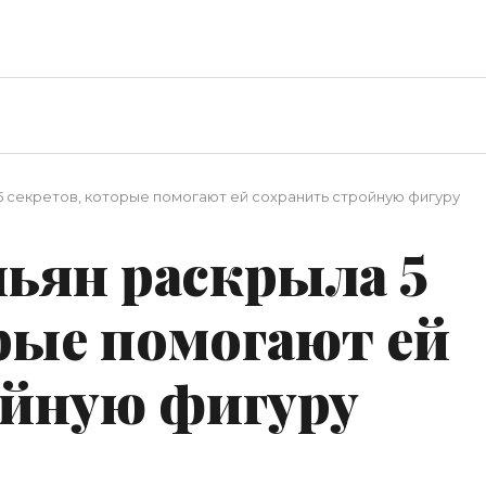
 секретов, которые помогают ей сохранить стройную фигуру
ьян раскрыла 5
рые помогают ей
ойную фигуру