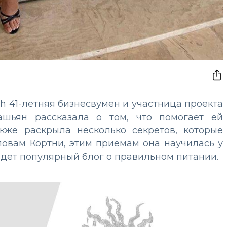
h 41-летняя бизнесвумен и участница проекта
ашьян рассказала о том, что помогает ей
кже раскрыла несколько секретов, которые
ловам Кортни, этим приемам она научилась у
ведет популярный блог о правильном питании.