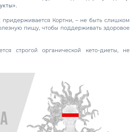
укты».
х придерживается Кортни, – не быть слишком
полезную пищу, чтобы поддерживать здоровое
тся строгой органической кето-диеты, не