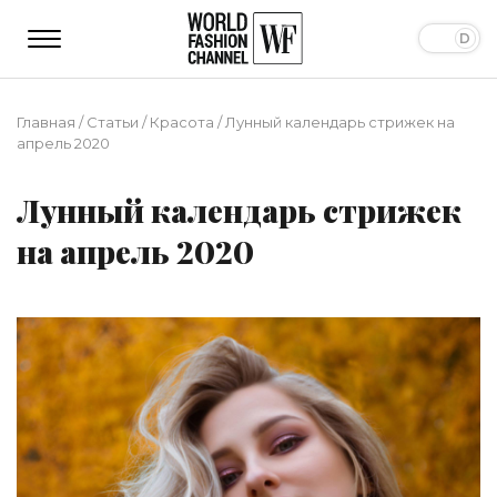
Главная
/
Статьи
/
Красота
/
Лунный календарь стрижек на
апрель 2020
Лунный календарь стрижек
на апрель 2020