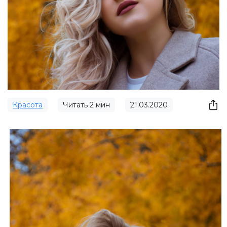
Красота
Читать
2
мин
21.03.2020