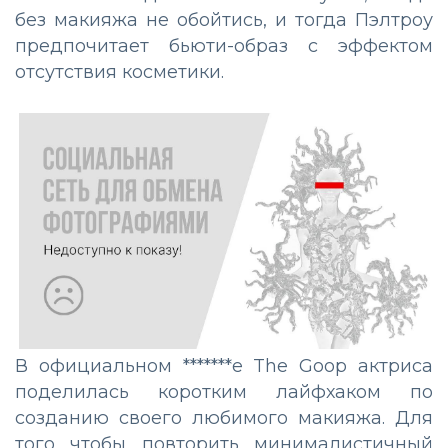
без макияжа не обойтись, и тогда Пэлтроу
предпочитает бьюти-образ с эффектом
отсутствия косметики.
В официальном *******е The Goop актриса
поделилась коротким лайфхаком по
созданию своего любимого макияжа. Для
того чтобы повторить минималистичный