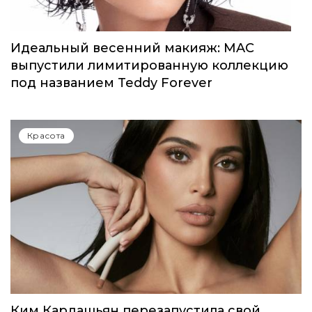
Идеальный весенний макияж: MAC
выпустили лимитированную коллекцию
под названием Teddy Forever
Красота
Ким Кардашьян перезапустила свой