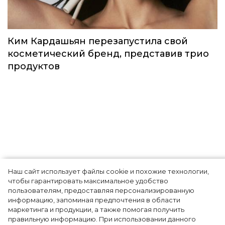
Ким Кардашьян перезапустила свой
косметический бренд, представив трио
продуктов
Наш сайт использует файлы cookie и похожие технологии,
Лунный календарь стрижек
чтобы гарантировать максимальное удобство
пользователям, предоставляя персонализированную
на июль 2020
информацию, запоминая предпочтения в области
маркетинга и продукции, а также помогая получить
правильную информацию. При использовании данного