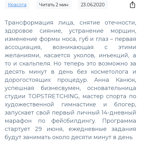
Красота
Читать
2
мин
23.06.2020
Трансформация лица, снятие отечности,
здоровое сияние, устранение морщин,
изменение формы носа, губ и глаз – первая
ассоциация, возникающая с этими
желаниями, касается уколов, инъекций, а
то и скальпеля. Но теперь это возможно за
десять минут в день без косметолога и
дорогостоящих процедур. Анна Канюк,
успешная бизнесвумен, основательница
студии TOPSTRETCHING, мастер спорта по
художественной гимнастике и блогер,
запускает свой первый личный 14-дневный
марафон по фейсбилдингу. Программа
стартует 29 июня, ежедневные задания
будут занимать около десяти минут в день.