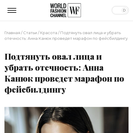
Главная
/
Статьи
/
Красота
/
Подтянуть овал лица и убрать
отечность: Анна Канюк проведет марафон по фейсбилдингу
Подтянуть овал лица и
убрать отечность: Анна
Канюк проведет марафон по
фейсбилдингу