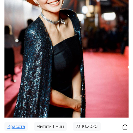
Красота
Читать
1
мин
23.10.2020