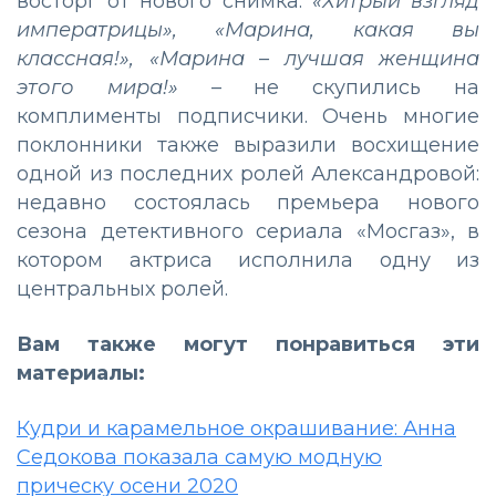
восторг от нового снимка:
«Хитрый взгляд
императрицы», «Марина, какая вы
классная!», «Марина – лучшая женщина
этого мира!»
– не скупились на
комплименты подписчики. Очень многие
поклонники также выразили восхищение
одной из последних ролей Александровой:
недавно состоялась премьера нового
сезона детективного сериала «Мосгаз», в
котором актриса исполнила одну из
центральных ролей.
Вам также могут понравиться эти
материалы:
Кудри и карамельное окрашивание: Анна
Седокова показала самую модную
прическу осени 2020