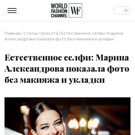
Главная
/
Статьи
/
Красота
/
Естественное селфи: Марина
Александрова показала фото без макияжа и укладки
Естественное селфи: Марина
Александрова показала фото
без макияжа и укладки