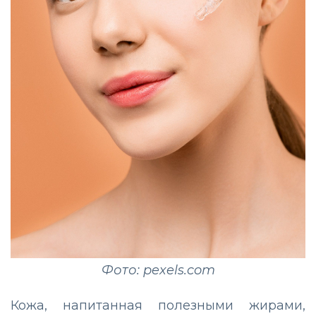
Фото: pexels.com
Кожа, напитанная полезными жирами,