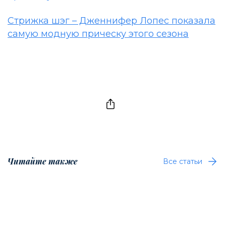
Стрижка шэг – Дженнифер Лопес показала
самую модную прическу этого сезона
Читайте также
Все статьи