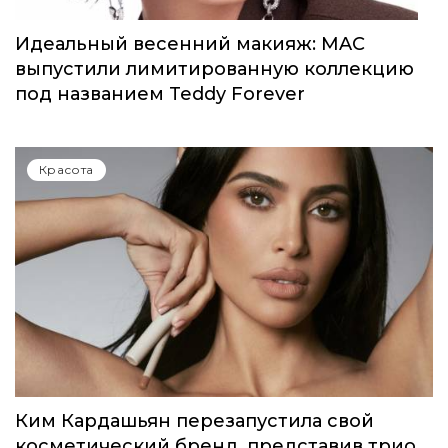
Идеальный весенний макияж: MAC
выпустили лимитированную коллекцию
под названием Teddy Forever
Красота
Ким Кардашьян перезапустила свой
косметический бренд, представив трио