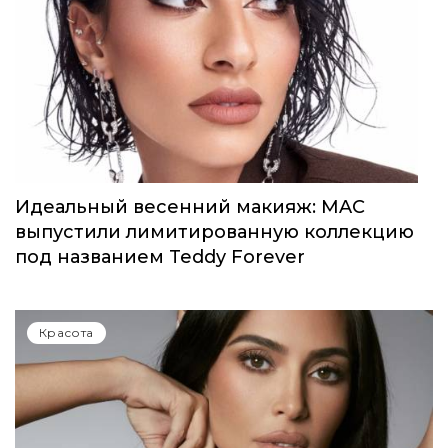
Селена Гомес выпустила первый аромат
от Rare Beauty
Красота