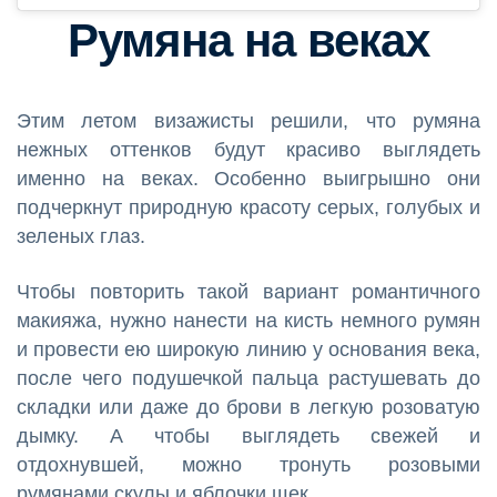
Румяна на веках
Этим летом визажисты решили, что румяна
нежных оттенков будут красиво выглядеть
именно на веках. Особенно выигрышно они
подчеркнут природную красоту серых, голубых и
зеленых глаз.
Чтобы повторить такой вариант романтичного
макияжа, нужно нанести на кисть немного румян
и провести ею широкую линию у основания века,
после чего подушечкой пальца растушевать до
складки или даже до брови в легкую розоватую
дымку. А чтобы выглядеть свежей и
отдохнувшей, можно тронуть розовыми
румянами скулы и яблочки щек.