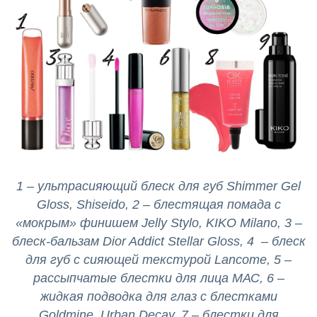
1 – ультрасияющий блеск для губ Shimmer Gel
Gloss, Shiseido, 2 – блестящая помада с
«мокрым» финишем Jelly Stylo, KIKO Milano, 3 –
блеск-бальзам Dior Addict Stellar Gloss, 4 – блеск
для губ с сияющей текстурой Lancome, 5 –
рассыпчатые блестки для лица МАС, 6 –
жидкая подводка для глаз с блестками
Goldmine, Urban Decay, 7 – блестки для