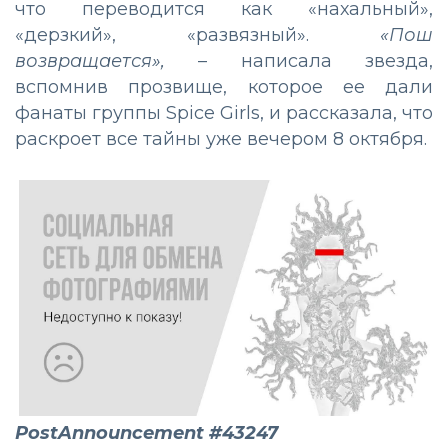
что переводится как «нахальный»,
«дерзкий», «развязный».
«Пош
возвращается»,
– написала звезда,
вспомнив прозвище, которое ее дали
фанаты группы Spice Girls, и рассказала, что
раскроет все тайны уже вечером 8 октября.
PostAnnouncement #43247