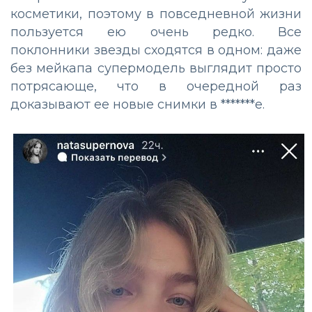
косметики, поэтому в повседневной жизни
пользуется ею очень редко. Все
поклонники звезды сходятся в одном: даже
без мейкапа супермодель выглядит просто
потрясающе, что в очередной раз
доказывают ее новые снимки в *******е.