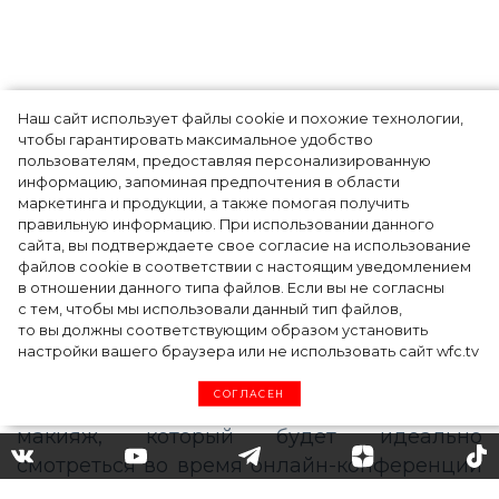
Наш сайт использует файлы cookie и похожие технологии,
чтобы гарантировать максимальное удобство
Ким Кардашьян перезапустила свой
пользователям, предоставляя персонализированную
информацию, запоминая предпочтения в области
косметический бренд, представив трио
маркетинга и продукции, а также помогая получить
продуктов
правильную информацию. При использовании данного
сайта, вы подтверждаете свое согласие на использование
файлов cookie в соответствии с настоящим уведомлением
в отношении данного типа файлов. Если вы не согласны
с тем, чтобы мы использовали данный тип файлов,
то вы должны соответствующим образом установить
настройки вашего браузера или не использовать сайт wfc.tv
СОГЛАСЕН
«Как будто вы давно