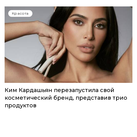
Идеальный весенний макияж: MAC
выпустили лимитированную коллекцию
под названием Teddy Forever
Красота