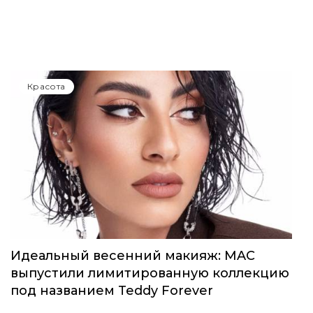
Красота
Селена Гомес выпустила первый аромат
от Rare Beauty
Красота