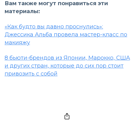
Вам также могут понравиться эти
материалы:
«Как будто вы давно проснулись»:
Джессика Альба провела мастер-класс по
макияжу
8 бьюти-брендов из Японии, Марокко, США
и других стран, которые до сих пор стоит
привозить с собой