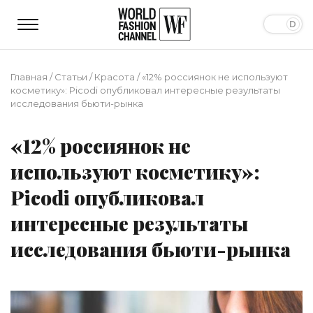
Главная
/
Статьи
/
Красота
/
«12% россиянок не используют
косметику»: Picodi опубликовал интересные результаты
исследования бьюти-рынка
«12% россиянок не
используют косметику»:
Picodi опубликовал
интересные результаты
исследования бьюти-рынка