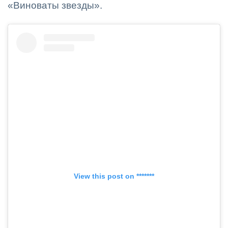
«Виноваты звезды».
View this post on *******