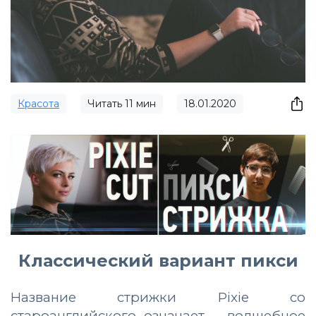
Красота
Читать
11
мин
18.01.2020
Классический вариант пикси
Название стрижки Pixie со
староанглийского означает – волшебное