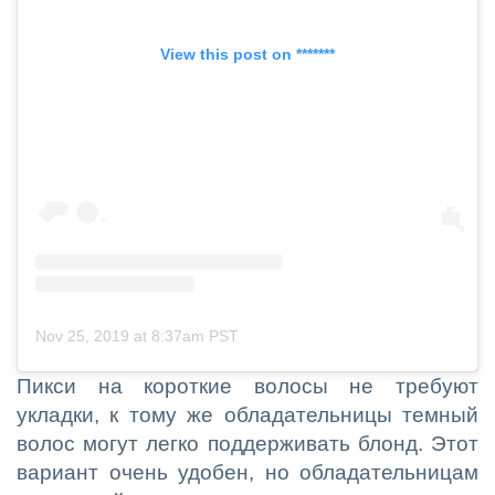
View this post on *******
Nov 25, 2019 at 8:37am PST
Пикси на короткие волосы не требуют
укладки, к тому же обладательницы темный
волос могут легко поддерживать блонд. Этот
вариант очень удобен, но обладательницам