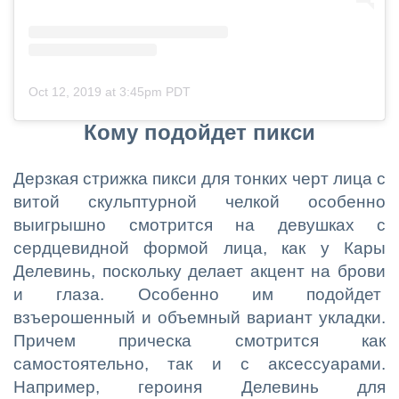
Oct 12, 2019 at 3:45pm PDT
Кому подойдет пикси
Дерзкая стрижка пикси для тонких черт лица с
витой скульптурной челкой особенно
выигрышно смотрится на девушках с
сердцевидной формой лица, как у Кары
Делевинь, поскольку делает акцент на брови
и глаза. Особенно им подойдет
взъерошенный и объемный вариант укладки.
Причем прическа смотрится как
самостоятельно, так и с аксессуарами.
Например, героиня Делевинь для