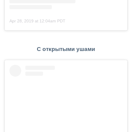
Apr 28, 2019 at 12:04am PDT
С открытыми ушами