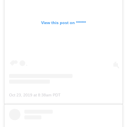
View this post on *******
Oct 23, 2019 at 8:38am PDT