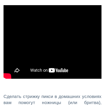
Сделать стрижку пикси в домашних условиях
вам помогут ножницы (или бритва),