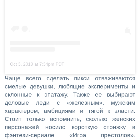
Oct 3, 2019 at 7:34pm PDT
Чаще всего сделать пикси отваживаются
смелые девушки, любящие эксперименты и
склонные к эпатажу. Также ее выбирают
деловые леди с «железным», мужским
характером, амбициями и тягой к власти.
Стоит только вспомнить, сколько женских
персонажей носило короткую стрижку в
фэнтези-сериале «Игра престолов».