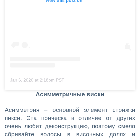
View this post on *******
Jan 6, 2020 at 2:18pm PST
Асимметричные виски
Асимметрия – основной элемент стрижки
пикси. Эта прическа в отличие от других
очень любит деконструкцию, поэтому смело
сбривайте волосы в височных долях и