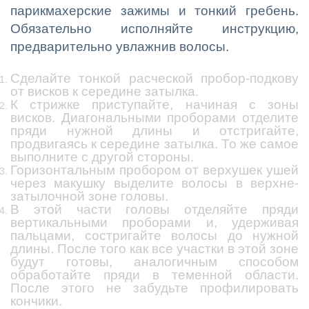
парикмахерские зажимы и тонкий гребень.
Обязательно исполняйте инструкцию,
предварительно увлажнив волосы.
Сделайте тонкой расческой пробор-подкову
от висков к середине затылка.
К стрижке приступайте, начиная с зоны
висков. Диагональными проборами отделите
пряди нужной длины и отстригайте,
продвигаясь к середине затылка. То же самое
выполните с другой стороны.
Горизонтальным пробором от верхушек ушей
через макушку выделите волосы в верхне-
затылочной зоне головы.
В этой части головы отделяйте пряди
вертикальными проборами и, удерживая
пальцами, состригайте волосы до нужной
длины. После того как все участки в этой зоне
будут готовы, аналогичным способом
обработайте пряди в теменной области.
После этого не забудьте профилировать
кончики.