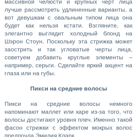
массивной челюсти и крупных черт лица
лучше рассмотреть удлиненные варианты, а
вот девушкам с овальным типом лица она
будет как нельзя кстати. Взгляните, как
элегантно выглядит холодный блонд на
Шэрон Стоун. Поскольку эта стрижка может
заострить и так угловатые черты лица,
советуем добавить круглые элементы –
например, серьги. Сделайте яркий акцент на
глаза или на губы.
Пикси на средние волосы
Пикси на средние волосы немного
напоминают маллет или каре из-за того, что
волосы достигают уровня плеч. Именно такой
фасон стрижки с эффектом мокрых волос
предпочла Эмилия Кларк.