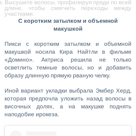
Высушите волосы, профилируя пряди по всей
длине, чтобы смягчить переходы между
участками.
С коротким затылком и объемной
макушкой
Пикси с коротким затылком и объемной
макушкой носила Кира Найтли в фильме
«Домино». Актриса решила не только
осветлить темные волосы, но и добавить
образу длинную прямую рваную челку.
Иной вариант укладки выбрала Эмбер Херд,
которая предпочла уложить назад волосы в
височных долях, а на макушке поднять
наподобие ирокеза.