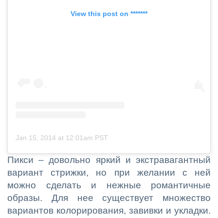
View this post on *******
Jan 15, 2014 at 12:01am PST
Пикси – довольно яркий и экстравагантный
вариант стрижки, но при желании с ней
можно сделать и нежные романтичные
образы. Для нее существует множество
вариантов колорирования, завивки и укладки.