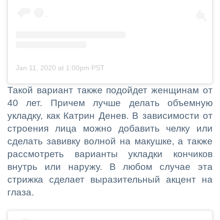
Jan 11, 2020 at 1:00pm PST
Такой вариант также подойдет женщинам от
40 лет. Причем лучше делать объемную
укладку, как Катрин Денев. В зависимости от
строения лица можно добавить челку или
сделать завивку волной на макушке, а также
рассмотреть варианты укладки кончиков
внутрь или наружу. В любом случае эта
стрижка сделает выразительный акцент на
глаза.