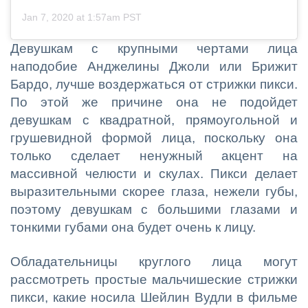
Jan 7, 2020 at 1:57am PST
Девушкам с крупными чертами лица
наподобие Анджелины Джоли или Брижит
Бардо, лучше воздержаться от стрижки пикси.
По этой же причине она не подойдет
девушкам с квадратной, прямоугольной и
грушевидной формой лица, поскольку она
только сделает ненужный акцент на
массивной челюсти и скулах. Пикси делает
выразительными скорее глаза, нежели губы,
поэтому девушкам с большими глазами и
тонкими губами она будет очень к лицу.
Обладательницы круглого лица могут
рассмотреть простые мальчишеские стрижки
пикси, какие носила Шейлин Вудли в фильме