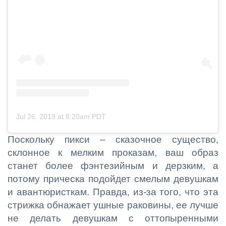
Jul 26, 2019 at 8:20am PDT
Поскольку пикси – сказочное существо,
склонное к мелким проказам, ваш образ
станет более фэнтезийным и дерзким, а
потому прическа подойдет смелым девушкам
и авантюристкам. Правда, из-за того, что эта
стрижка обнажает ушные раковины, ее лучше
не делать девушкам с оттопыренными