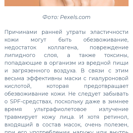
Фото: Pexels.com
Причинами ранней утраты эластичности
кожи могут быть обезвоживание,
недостаток коллагена, повреждение
липидного слоя, а также токсины,
попадающие в организм из вредной пищи
и загрязенного воздуха. В связи с этим
весьма эффективны маски с гиалуроновой
кислотой, которая предотвращает
обезвоживание кожи. Не следует забывать
о SPF-средствах, поскольку даже в зимнее
время ультрафиолетовое излучение
травмирует кожу лица. И хотя ретинол,
входящий в состав масок, очень полезен,
при его употреблении наружу или внутрь