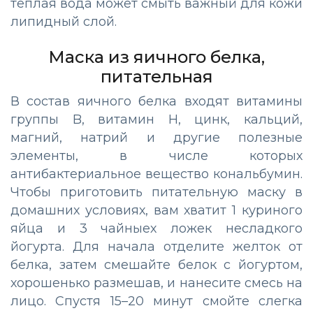
теплая вода может смыть важный для кожи
липидный слой.
Маска из яичного белка,
питательная
В состав яичного белка входят витамины
группы B, витамин H, цинк, кальций,
магний, натрий и другие полезные
элементы, в числе которых
антибактериальное вещество кональбумин.
Чтобы приготовить питательную маску в
домашних условиях, вам хватит 1 куриного
яйца и 3 чайныех ложек несладкого
йогурта. Для начала отделите желток от
белка, затем смешайте белок с йогуртом,
хорошенько размешав, и нанесите смесь на
лицо. Спустя 15–20 минут смойте слегка