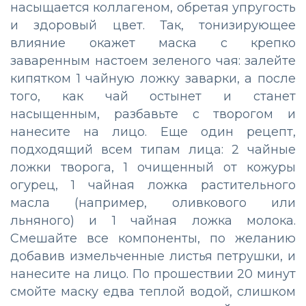
насыщается коллагеном, обретая упругость
и здоровый цвет. Так, тонизирующее
влияние окажет маска с крепко
заваренным настоем зеленого чая: залейте
кипятком 1 чайную ложку заварки, а после
того, как чай остынет и станет
насыщенным, разбавьте с творогом и
нанесите на лицо. Еще один рецепт,
подходящий всем типам лица: 2 чайные
ложки творога, 1 очищенный от кожуры
огурец, 1 чайная ложка растительного
масла (например, оливкового или
льняного) и 1 чайная ложка молока.
Смешайте все компоненты, по желанию
добавив измельченные листья петрушки, и
нанесите на лицо. По прошествии 20 минут
смойте маску едва теплой водой, слишком