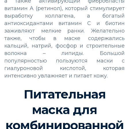
а также активирующий фибробласты
витамин А (ретинол), который стимулирует
выработку коллагена, а богатый
антиоксидантами витамин С и биотин
заживляют мелкие ранки. Желательно
также, чтобы в маске содержались
кальций, натрий, фосфор и строительные
волокна – липиды. Большой
популярностью пользуются маски с
гиалуроновой кислотой, которая
интенсивно увлажняет и питает кожу.
Питательная
маска для
комбинированной