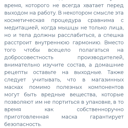
время, которого не всегда хватает перед
выходом на работу. В некотором смысле эта
косметическая процедура сравнима с
медитацией, когда мышцы не только лица,
но и тела должны расслабиться, а спешка
расстроит внутреннюю гармонию. Вместо
того чтобы всецело полагаться на
добросовестность производителей,
внимательно изучите состав, а домашние
рецепты оставьте на выходные. Также
следует учитывать, что в магазинных
масках помимо полезных компонентов
могут быть вредные вещества, которые
позволяют им не портиться в упаковке, в то
время как собственноручно
приготовленная маска гарантирует
безопасность.