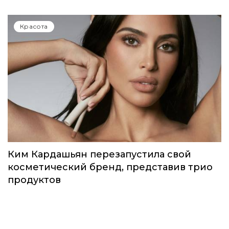
Идеальный весенний макияж: MAC
выпустили лимитированную коллекцию
под названием Teddy Forever
Красота