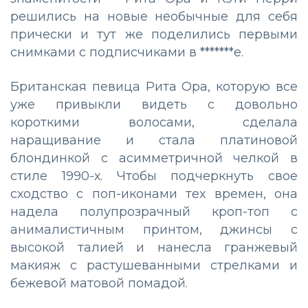
решились на новые необычные для себя
прически и тут же поделились первыми
снимками с подписчиками в *******е.
Британская певица Рита Ора, которую все
уже привыкли видеть с довольно
короткими волосами, сделала
наращивание и стала платиновой
блондинкой с асимметричной челкой в
стиле 1990-х. Чтобы подчеркнуть свое
сходство с поп-иконами тех времен, она
надела полупрозрачный кроп-топ с
анималистичным принтом, джинсы с
высокой талией и нанесла гранжевый
макияж с растушеванными стрелками и
бежевой матовой помадой.