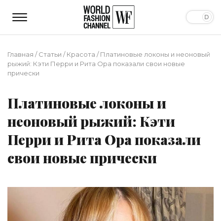
Главная
/
Статьи
/
Красота
/
Платиновые локоны и неоновый
рыжий: Кэти Перри и Рита Ора показали свои новые
прически
Платиновые локоны и
неоновый рыжий: Кэти
Перри и Рита Ора показали
свои новые прически