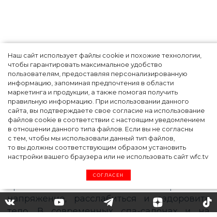
Наш сайт использует файлы cookie и похожие технологии,
чтобы гарантировать максимальное удобство
Ким Кардашьян перезапустила свой
пользователям, предоставляя персонализированную
информацию, запоминая предпочтения в области
косметический бренд, представив трио
маркетинга и продукции, а также помогая получить
продуктов
правильную информацию. При использовании данного
сайта, вы подтверждаете свое согласие на использование
файлов cookie в соответствии с настоящим уведомлением
в отношении данного типа файлов. Если вы не согласны
с тем, чтобы мы использовали данный тип файлов,
то вы должны соответствующим образом установить
настройки вашего браузера или не использовать сайт wfc.tv
СОГЛАСЕН
На вершине блаженства: