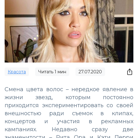
Красота
Читать
1
мин
27.07.2020
Смена цвета волос – нередкое явление в
жизни звезд, которым постоянно
приходится экспериментировать со своей
внешностью ради съемок в клипах,
концертов и участия в рекламных
кампаниях. Недавно сразу две
знаменитости – Рита Ора и Кэти Перри