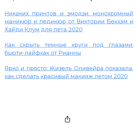
Никаких принтов и эмодзи: монохромный
маникюр и педикюр от Виктории Бекхэм и
Хайди Клум для лета 2020
Как скрыть темные круги под глазами:
бьюти-лайфхак от Рианны
Ярко и просто: Жизель Оливейра показала,
как сделать красивый макияж летом 2020