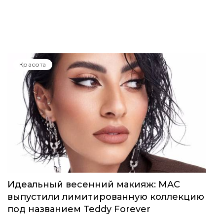
Красота
Селена Гомес выпустила первый аромат
от Rare Beauty
Красота