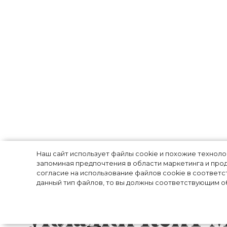
13 расчесок, 2 
Наш сайт использует файлы cookie и похожие технол
запоминая предпочтения в области маркетинга и прод
согласие на использование файлов cookie в соответс
бьюти-арсенал:
данный тип файлов, то вы должны соответствующим об
укладки Кейт 