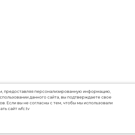
лям, предоставляя персонализированную информацию,
использовании данного сайта, вы подтверждаете свое
в. Если вы не согласны с тем, чтобы мы использовали
ть сайт wfc.tv