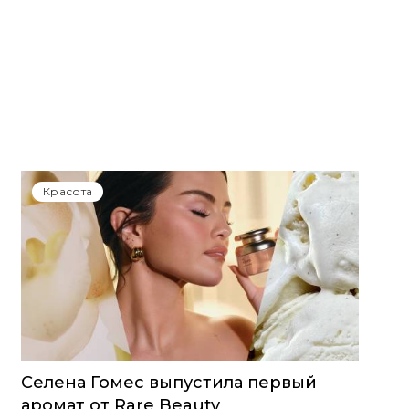
Красота
Селена Гомес выпустила первый
аромат от Rare Beauty