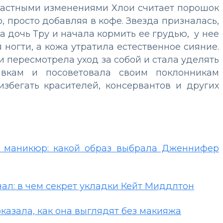
растными изменениями Хлои считает порошок
, просто добавляя в кофе. Звезда призналась,
ла дочь Тру и начала кормить ее грудью, у нее
 ногти, а кожа утратила естественное сияние.
и пересмотрела уход за собой и стала уделять
вкам и посоветовала своим поклонникам
избегать красителей, консервантов и других
й маникюр: какой образ выбрала Дженнифер
нал: в чем секрет укладки Кейт Миддлтон
казала, как она выглядят без макияжа