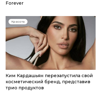
Forever
Красота
Ким Кардашьян перезапустила свой
косметический бренд, представив
трио продуктов