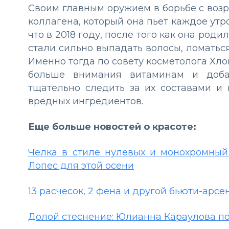
Своим главным оружием в борьбе с воз
коллагена, который она пьет каждое утро
что в 2018 году, после того как она роди
стали сильно выпадать волосы, ломаться
Именно тогда по совету косметолога Хло
больше внимания витаминам и доба
тщательно следить за их составами и 
вредных ингредиентов.
Еще больше новостей о красоте:
Челка в стиле нулевых и монохромны
Лопес для этой осени
13 расчесок, 2 фена и другой бьюти-арсе
Долой стеснение: Юлианна Караулова по