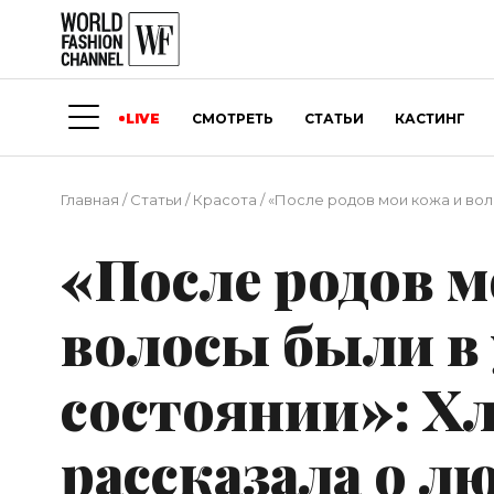
LIVE
СМОТРЕТЬ
СТАТЬИ
КАСТИНГ
Главная
/
Статьи
/
Красота
/
«После родов мои кожа и во
«После родов м
волосы были в
состоянии»: Х
рассказала о 