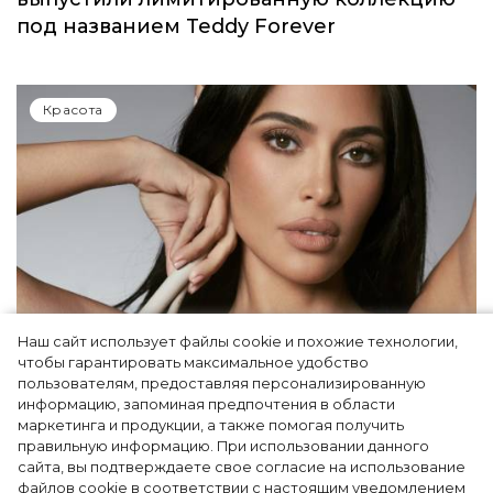
под названием Teddy Forever
Красота
Наш сайт использует файлы cookie и похожие технологии,
чтобы гарантировать максимальное удобство
Ким Кардашьян перезапустила свой
пользователям, предоставляя персонализированную
информацию, запоминая предпочтения в области
косметический бренд, представив трио
маркетинга и продукции, а также помогая получить
продуктов
правильную информацию. При использовании данного
сайта, вы подтверждаете свое согласие на использование
файлов cookie в соответствии с настоящим уведомлением