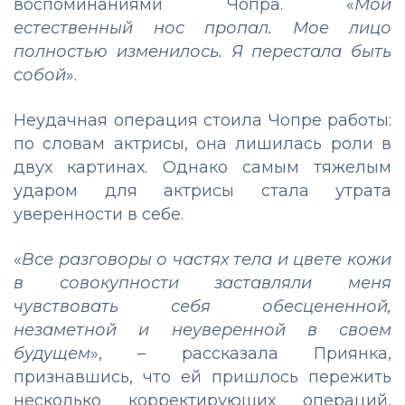
воспоминаниями Чопра. «
Мой
естественный нос пропал. Мое лицо
полностью изменилось. Я перестала быть
собой
».
Неудачная операция стоила Чопре работы:
по словам актрисы, она лишилась роли в
двух картинах. Однако самым тяжелым
ударом для актрисы стала утрата
уверенности в себе.
«
Все разговоры о частях тела и цвете кожи
в совокупности заставляли меня
чувствовать себя обесцененной,
незаметной и неуверенной в своем
будущем
», – рассказала Приянка,
признавшись, что ей пришлось пережить
несколько корректирующих операций,