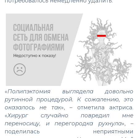
потребовалось немедленно удалить.
«
Полипэктомия выглядела довольно
рутинной процедурой. К сожалению, это
оказалось не так
», – отметила актриса.
«
Хирург случайно повредил мне
переносицу, и перегородка рухнула
», –
поделилась неприятными