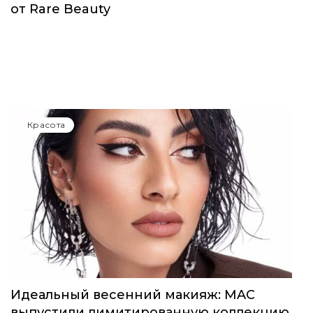
от Rare Beauty
Красота
Идеальный весенний макияж: MAC
выпустили лимитированную коллекцию