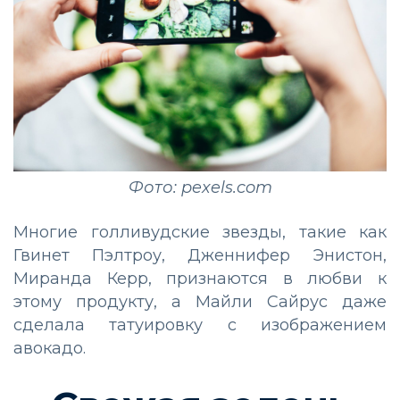
Фото: pexels.com
Многие голливудские звезды, такие как
Гвинет Пэлтроу, Дженнифер Энистон,
Миранда Керр, признаются в любви к
этому продукту, а Майли Сайрус даже
сделала татуировку с изображением
авокадо.