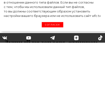
в отношении данного типа файлов. Если вы не согласны
с тем, чтобы мы использовали данный тип файлов,
то вы должны соответствующим образом установить
настройки вашего браузера или не использовать сайт wfc.tv
СОГЛАСЕН
Лунный календарь стрижек
на март 2020
На какой день запланировать поход в
салон красоты в марте, чтобы стрижка или
окрашивание получились удачными?
Многие замечают, что даже при посещении
одного и того же мастера стрижка каждый
раз получается разной: иногда нам очень