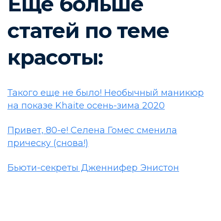
Еще больше
статей по теме
красоты:
Такого еще не было! Необычный маникюр
на показе Khaite осень-зима 2020
Привет, 80-е! Селена Гомес сменила
прическу (снова!)
Бьюти-секреты Дженнифер Энистон