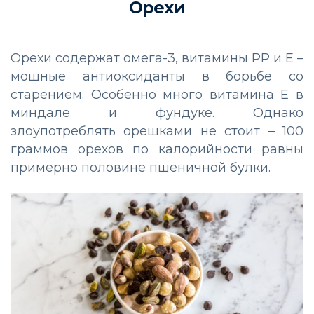
Орехи
Орехи содержат омега-3, витамины РР и Е –
мощные антиоксиданты в борьбе со
старением. Особенно много витамина Е в
миндале и фундуке. Однако
злоупотреблять орешками не стоит – 100
граммов орехов по калорийности равны
примерно половине пшеничной булки.