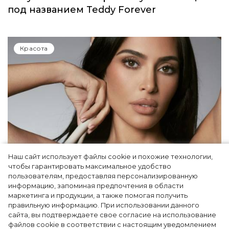
под названием Teddy Forever
Красота
Наш сайт использует файлы cookie и похожие технологии,
чтобы гарантировать максимальное удобство
Ким Кардашьян перезапустила свой
пользователям, предоставляя персонализированную
информацию, запоминая предпочтения в области
косметический бренд, представив трио
маркетинга и продукции, а также помогая получить
продуктов
правильную информацию. При использовании данного
сайта, вы подтверждаете свое согласие на использование
файлов cookie в соответствии с настоящим уведомлением