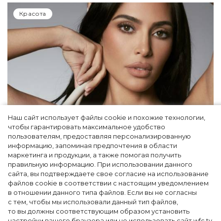
Красота
Наш сайт использует файлы cookie и похожие технологии,
чтобы гарантировать максимальное удобство
Ким Кардашьян перезапустила свой
пользователям, предоставляя персонализированную
информацию, запоминая предпочтения в области
косметический бренд, представив трио
маркетинга и продукции, а также помогая получить
продуктов
правильную информацию. При использовании данного
сайта, вы подтверждаете свое согласие на использование
файлов cookie в соответствии с настоящим уведомлением
в отношении данного типа файлов. Если вы не согласны
с тем, чтобы мы использовали данный тип файлов,
то вы должны соответствующим образом установить
настройки вашего браузера или не использовать сайт wfc.tv