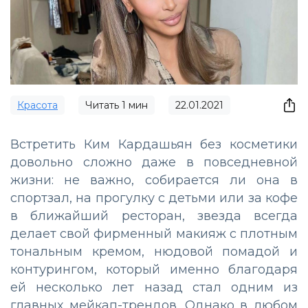
Красота
Читать
1
мин
22.01.2021
Встретить Ким Кардашьян без косметики
довольно сложно даже в повседневной
жизни: не важно, собирается ли она в
спортзал, на прогулку с детьми или за кофе
в ближайший ресторан, звезда всегда
делает свой фирменный макияж с плотным
тональным кремом, нюдовой помадой и
контурингом, который именно благодаря
ей несколько лет назад стал одним из
главных мейкап-трендов. Однако в любом