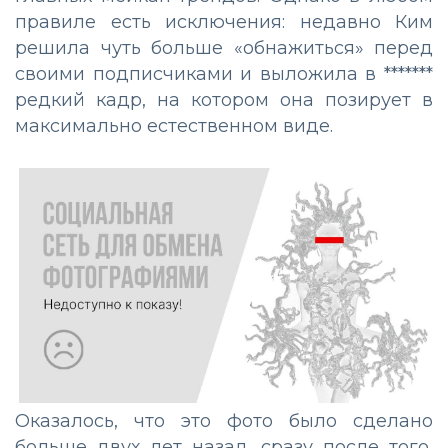
правиле есть исключения: недавно Ким
решила чуть больше «обнажиться» перед
своими подписчиками и выложила в *******
редкий кадр, на котором она позирует в
максимально естественном виде.
Оказалось, что это фото было сделано
больше двух лет назад, сразу после того,