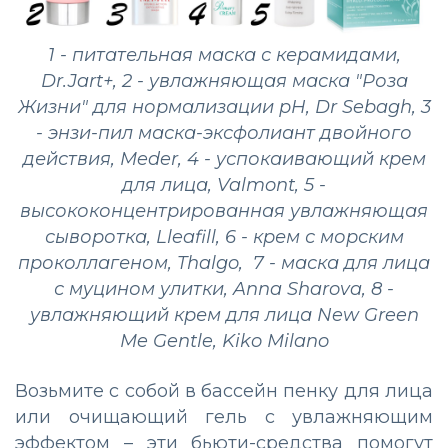
1 - питательная маска с керамидами,
Dr.Jart+, 2 - увлажняющая маска "Роза
Жизни" для нормализации pH, Dr Sebagh, 3
- энзи-пил маска-эксфолиант двойного
действия, Meder, 4 - успокаивающий крем
для лица, Valmont, 5 -
высококонцентрированная увлажняющая
сыворотка, Lleafill, 6 - крем с морским
проколлагеном, Thalgo, 7 - маска для лица
с муцином улитки, Anna Sharova, 8 -
увлажняющий крем для лица New Green
Me Gentle, Kiko Milano
Возьмите с собой в бассейн пенку для лица
или очищающий гель с увлажняющим
эффектом – эти бьюти-средства помогут