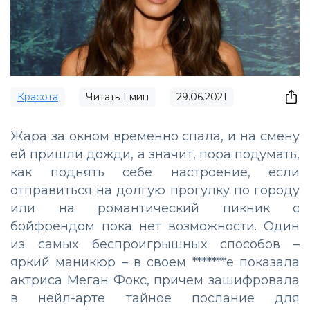
Красота
Читать
1
мин
29.06.2021
Жара за окном временно спала, и на смену
ей пришли дожди, а значит, пора подумать,
как поднять себе настроение, если
отправиться на долгую прогулку по городу
или на романтический пикник с
бойфрендом пока нет возможности. Один
из самых беспроигрышных способов –
яркий маникюр – в своем *******е показала
актриса Меган Фокс, причем зашифровала
в нейл-арте тайное послание для