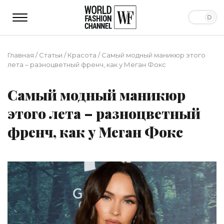
Главная
/
Статьи
/
Красота
/
Самый модный маникюр этого
лета – разноцветный френч, как у Меган Фокс
Самый модный маникюр
этого лета – разноцветный
френч, как у Меган Фокс