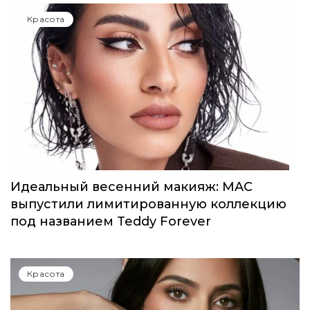
Селена Гомес выпустила первый аромат
от Rare Beauty
Красота