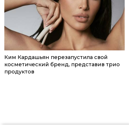
Идеальный весенний макияж: MAC
выпустили лимитированную коллекцию
под названием Teddy Forever
Красота