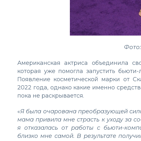
Фото:
Американская актриса объединила сво
которая уже помогла запустить бьюти-
Появление косметической марки от Ск
2022 года, однако какие именно средств
пока не раскрывается.
«
Я была очарована преобразующей силой
мама привила мне страсть к уходу за со
я отказалась от работы с бьюти-комп
близко мне самой. В результате получи