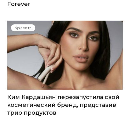
Forever
Красота
Ким Кардашьян перезапустила свой
косметический бренд, представив
трио продуктов