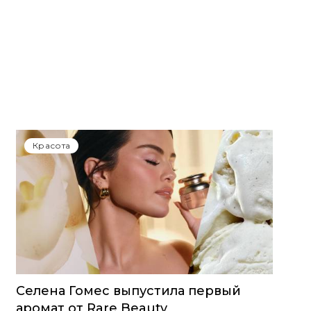
Красота
Селена Гомес выпустила первый
аромат от Rare Beauty