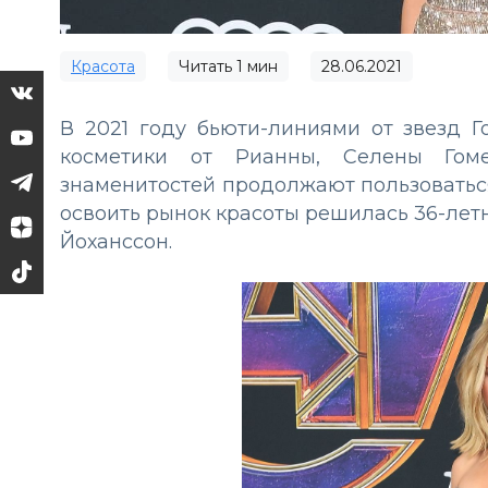
Красота
Читать
1
мин
28.06.2021
В 2021 году бьюти-линиями от звезд 
косметики от Рианны, Селены Гом
знаменитостей продолжают пользоватьс
освоить рынок красоты решилась 36-лет
Йоханссон.