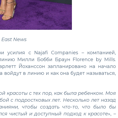
 East News
и усилия с Najafi Companies – компанией,
линию Милли Бобби Браун Florence by Mills.
арлетт Йоханссон запланировано на начало
а войдут в линию и как она будет называться,
 красоты с тех пор, как была ребенком. Моя
бой с подростковых лет. Несколько лет назад
аниями, чтобы создать что-то, что было бы
лся чистый и доступный подход к красоте
», –