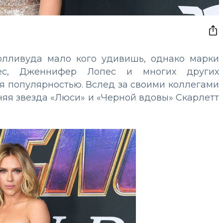
Голливуда мало кого удивишь, однако марки
ес, Дженнифер Лопес и многих других
я популярностью. Вслед за своими коллегами
няя звезда «Люси» и «Черной вдовы» Скарлетт