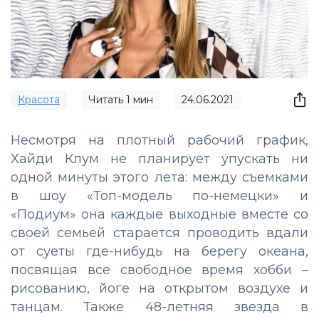
Красота
Читать
1
мин
24.06.2021
Несмотря на плотный рабочий график,
Хайди Клум не планирует упускать ни
одной минуты этого лета: между съемками
в шоу «Топ-модель по-немецки» и
«Подиум» она каждые выходные вместе со
своей семьей старается проводить вдали
от суеты где-нибудь на берегу океана,
посвящая все свободное время хобби –
рисованию, йоге на открытом воздухе и
танцам. Также 48-летняя звезда в