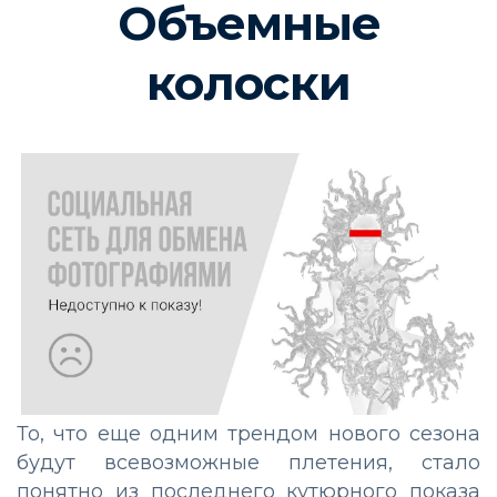
Объемные
колоски
То, что еще одним трендом нового сезона
будут всевозможные плетения, стало
понятно из последнего кутюрного показа