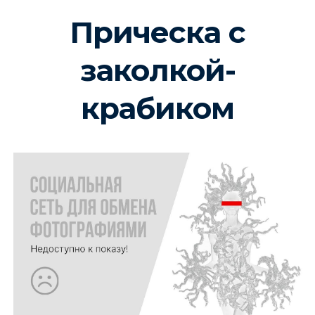
Прическа с
заколкой-
крабиком