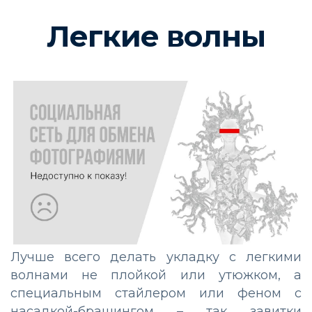
Легкие волны
Лучше всего делать укладку с легкими
волнами не плойкой или утюжком, а
специальным стайлером или феном с
насадкой-брашингом – так завитки