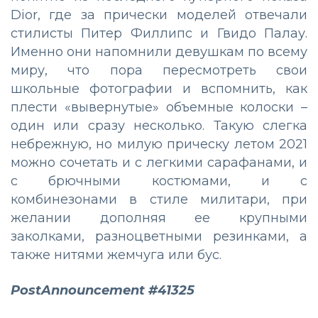
Dior, где за прически моделей отвечали
стилисты Питер Филлипс и Гвидо Палау.
Именно они напомнили девушкам по всему
миру, что пора пересмотреть свои
школьные фотографии и вспомнить, как
плести «вывернутые» объемные колоски –
один или сразу несколько. Такую слегка
небрежную, но милую прическу летом 2021
можно сочетать и с легкими сарафанами, и
с брючными костюмами, и с
комбинезонами в стиле милитари, при
желании дополняя ее крупными
заколками, разноцветными резинками, а
также нитями жемчуга или бус.
PostAnnouncement #41325