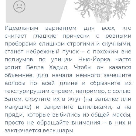
Идеальным вариантом для всех, кто
считает гладкие прически с ровными
проборами слишком строгими и скучными,
станет небрежный пучок – с похожим вне
подиумов по улицам Нью-Йорка часто
ходит Белла Хадид. Чтобы он казался
объемнее, для начала немного зачешите
волосы по всей длине и сбрызните их
текстурирущим спреем, например, с солью.
Затем, скрутите их в жгут (на затылке или
макушке) и закрепите шпильками, а на
пряди, которые выбились из общей массы,
просто не обращайте внимания – в них и
заключается весь шарм.