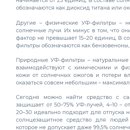
начинается от 25 единиц. В составе со
обозначаются как диоксид титана или ок
Другие – физические УФ-фильтры – н
солнечные лучи. Их минус в том, что он
фактор не превышает 15–20 единиц. В с
фильтры обозначаются как бензовеноны,
Природные УФ-фильтры – натуральные м
взаимодействуют с химическими и фи
кожи от солнечных ожогов и потери в
оказаться совсем небольшим – максимал
Сегодня можно найти средство с са
защищает от 50–75% УФ-лучей, 4–10 – от
20–30 идеально подходит для отпуска н
солнцезащитное средство для людей 
которое не допускает даже 99,5% солнеч