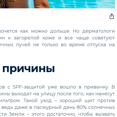
хочется как можно дольше. Но дерматологи
ин к загорелой коже и все чаще советуют
ечных лучей не только во время отпуска на
 причины
ов с SPF-защитой уже вошло в привычку. В
ны выходят на улицу после того, как нанесут
ильтром. Такой уход – хороший щит против
, ведь даже в пасмурный день 80% солнечных
ти Земли – этого достаточно, чтобы вызвать