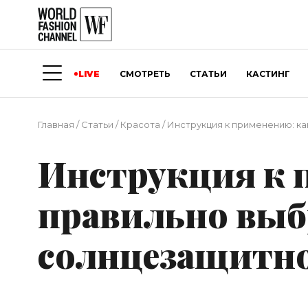
LIVE
СМОТРЕТЬ
СТАТЬИ
КАСТИНГ
Главная
/
Статьи
/
Красота
/
Инструкция к применению: к
Инструкция к 
правильно выб
солнцезащитно