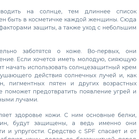
водить на солнце, тем длиннее список
ен быть в косметичке каждой женщины. Сюда
 факторами защиты, а также уход с небольшим
ельно заботятся о коже. Во-первых, они
ние. Если хочется иметь молодую, сияющую
ит начать использовать солнцезащитный крем
рушающего действия солнечных лучей и, как
н, пигментных пятен и других возрастных
е поможет предотвратить появление угрей и
ными лучами.
ляет здоровье кожи. С ним основные белки,
стин, будут защищены, а ведь именно они
 и упругости. Средство с SPF спасает и от