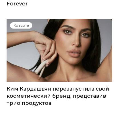
Forever
Красота
Ким Кардашьян перезапустила свой
косметический бренд, представив
трио продуктов