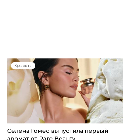
Красота
Селена Гомес выпустила первый
аромат от Rare Beauty