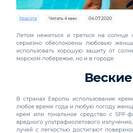
Красота
Читать
4
мин
04.07.2020
Летом нежиться и греться на солнце 
серьезно обеспокоены любовью женщ
использовать хорошую защиту от солн
морском побережье, но и в городе.
Веские
В странах Европы использование крем
любое время года и любую погоду женщи
крем или тональное средство с SPF-ф
вредного ультрафиолетового излучения
лучей с легкостью достигают поверхнос