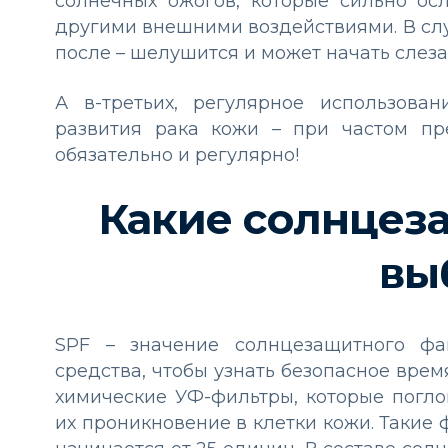
солнечных ожогов, которые сильно ос
другими внешними воздействиями. В случ
после – шелушится и может начать слеза
А в-третьих, регулярное использова
развития рака кожи – при частом п
обязательно и регулярно!
Какие солнцез
вы
SPF – значение солнцезащитного фа
средства, чтобы узнать безопасное вре
химические УФ-фильтры, которые погл
их проникновение в клетки кожи. Такие 