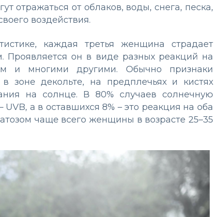
ут отражаться от облаков, воды, снега, песка,
своего воздействия.
атистике, каждая третья женщина страдает
. Проявляется он в виде разных реакций на
дом и многими другими. Обычно признаки
 в зоне декольте, на предплечьях и кистях
вания на солнце. В 80% случаев солнечную
 UVB, а в оставшихся 8% – это реакция на оба
атозом чаще всего женщины в возрасте 25–35