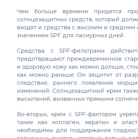
Чем больше времени придется про
солнцезащитных средств, который долж
входят и средства с высоким и средним
значением SPF для пасмурных дней.
Средства с SPF-фильтрами действит
предотвращают преждевременное старе
и здоровую кожу как можно дольше, сто
как можно раньше. Он защитит от раз
следствие, раннего появления морщи
изменений. Солнцезащитный крем такж
высыпаний, вызванных прямыми солнеч
Во-вторых, крем с SPF-фактором укреп
такие как коллаген, кератин и эла
необходимы для поддержания гладкости