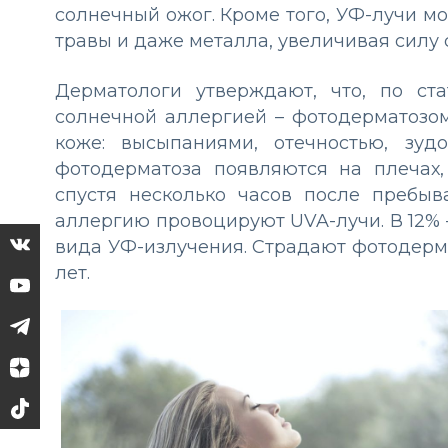
солнечный ожог. Кроме того, УФ-лучи мог
травы и даже металла, увеличивая силу 
Дерматологи утверждают, что, по ст
солнечной аллергией – фотодерматозом
коже: высыпаниями, отечностью, зу
фотодерматоза появляются на плечах,
спустя несколько часов после пребы
аллергию провоцируют UVA-лучи. В 12% –
вида УФ-излучения. Страдают фотодерм
лет.