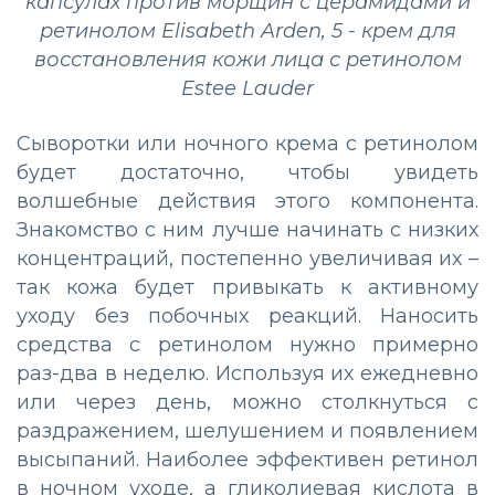
капсулах против морщин с церамидами и
ретинолом Elisabeth Arden, 5 - крем для
восстановления кожи лица с ретинолом
Estee Lauder
Сыворотки или ночного крема с ретинолом
будет достаточно, чтобы увидеть
волшебные действия этого компонента.
Знакомство с ним лучше начинать с низких
концентраций, постепенно увеличивая их –
так кожа будет привыкать к активному
уходу без побочных реакций. Наносить
средства с ретинолом нужно примерно
раз-два в неделю. Используя их ежедневно
или через день, можно столкнуться с
раздражением, шелушением и появлением
высыпаний. Наиболее эффективен ретинол
в ночном уходе, а гликолиевая кислота в