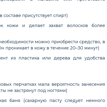
в составе присутствует спирт)
ок кожи и делает захват волосков более
необходимости можно приобрести средство, в
Он проникает в кожу в течение 20–30 минут)
ент из пластика или дерева для удобства
ловых перчатках мала вероятность занесения
сты не застрянут под ногтями)
ая баня (сахарную пасту следует немного