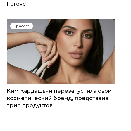
Forever
Красота
Ким Кардашьян перезапустила свой
косметический бренд, представив
трио продуктов