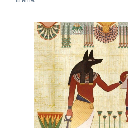
Египте.