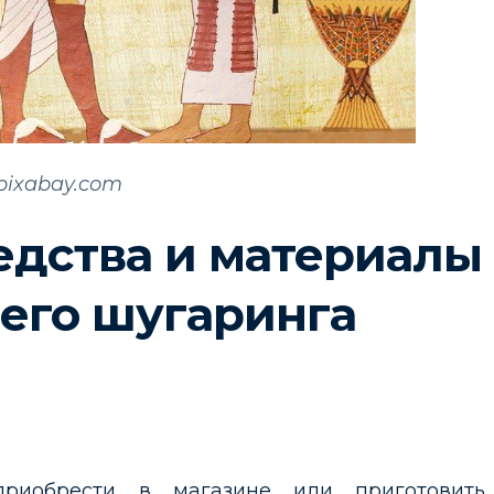
pixabay.com
дства и материалы
его шугаринга
риобрести в магазине или приготовить