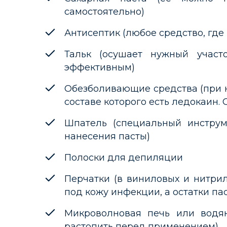
самостоятельно)
Антисептик (любое средство, где 
Тальк (осушает нужный участ
эффективным)
Обезболивающие средства (при 
составе которого есть ледокаин. 
Шпатель (специальный инструм
нанесения пасты)
Полоски для депиляции
Перчатки (в виниловых и нитри
под кожу инфекции, а остатки па
Микроволновая печь или водян
растопить перед применением)