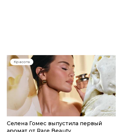
Красота
Селена Гомес выпустила первый
аромат от Rare Beauty