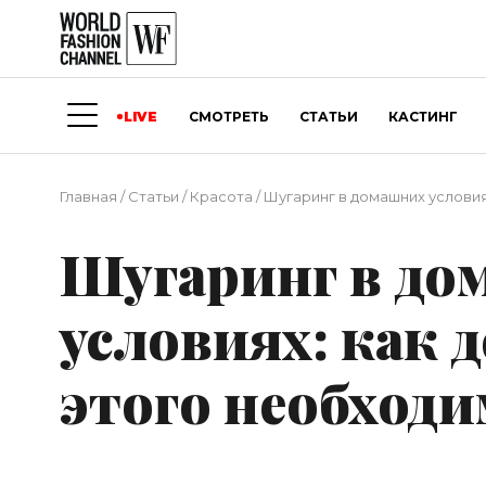
LIVE
СМОТРЕТЬ
СТАТЬИ
КАСТИНГ
Главная
/
Статьи
/
Красота
/
Шугаринг в домашних условиях
Шугаринг в до
условиях: как д
этого необход