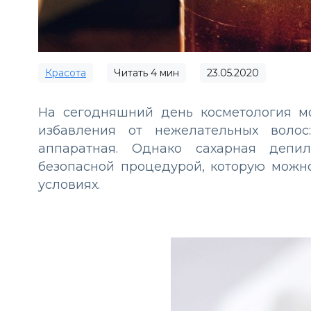
Красота
Читать
4
мин
23.05.2020
На сегодняшний день косметология м
избавления от нежелательных волос:
аппаратная. Однако сахарная депил
безопасной процедурой, которую можно
условиях.