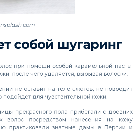
unsplash.com
ет собой шугаринг
олос при помощи особой карамельной пасты.
жи, после чего удаляется, вырывая волоски.
нии не оставит на теле ожогов, не повредит
но подойдет для чувствительной кожи.
ницы прекрасного пола прибегали с древних
ых волос посредством нанесения на кожу
ию практиковали знатные дамы в Персии и