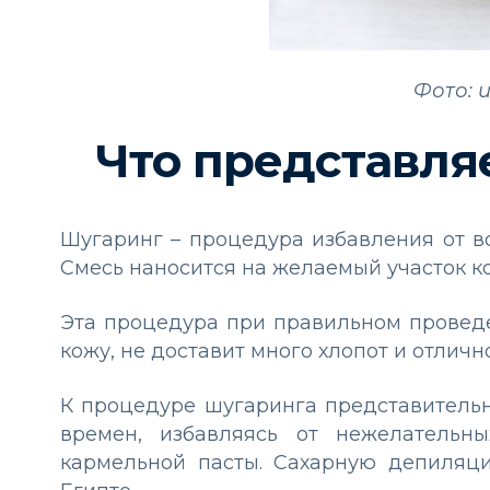
Фото: 
Что представля
Шугаринг – процедура избавления от в
Смесь наносится на желаемый участок ко
Эта процедура при правильном проведе
кожу, не доставит много хлопот и отлич
К процедуре шугаринга представитель
времен, избавляясь от нежелательн
кармельной пасты. Сахарную депиляц