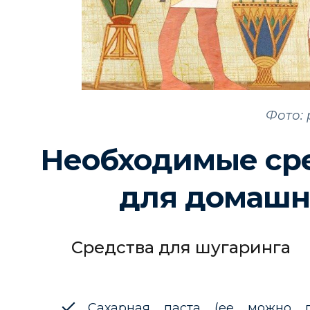
Фото: 
Необходимые сре
для домашн
Средства для шугаринга
Сахарная паста (ее можно п