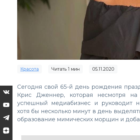
Красота
Читать
1
мин
05.11.2020
Сегодня свой 65-й день рождения праз
Крис Дженнер, которая несмотря на
успешный медиабизнес и руководит н
хотя бы несколько минут в день выделят
образование мимических морщин и добав