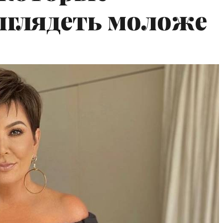
ыглядеть моложе