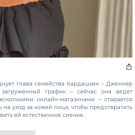
днует глава семейства Кардашьян – Дженнер
 загруженный график – сейчас она ведет
есколькими онлайн-магазинами – старается
ь на уход за кожей лица, чтобы предотвратить
ить ей естественное сияние.