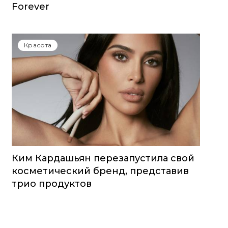
Forever
Красота
Ким Кардашьян перезапустила свой
косметический бренд, представив
трио продуктов