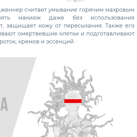
Дженнер считает умывание горячим махровым
снять макияж даже без использования
т, защищает кожу от пересыхания. Также его
ивают омертвевшие клетки и подготавливают
роток, кремов и эссенций.