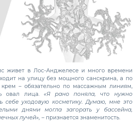
рис живет в Лос-Анджелесе и много времени
ходит на улицу без мощного санскрина, а по
 крем – обязательно по массажным линиям,
ть овал лица.
«Я рано поняла, что нужно
ь себе уходовую косметику. Думаю, мне это
целыми днями могла загорать у бассейна,
ечных лучей»,
– признается знаменитость.