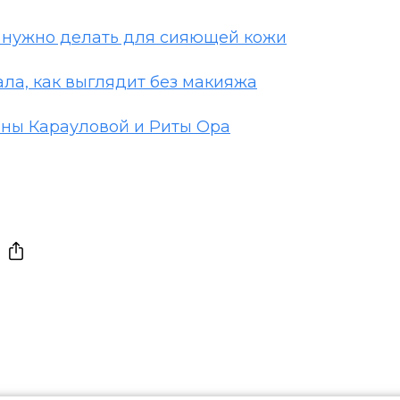
о нужно делать для сияющей кожи
ала, как выглядит без макияжа
нны Карауловой и Риты Ора