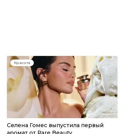
Красота
Селена Гомес выпустила первый
аромат от Rare Beauty