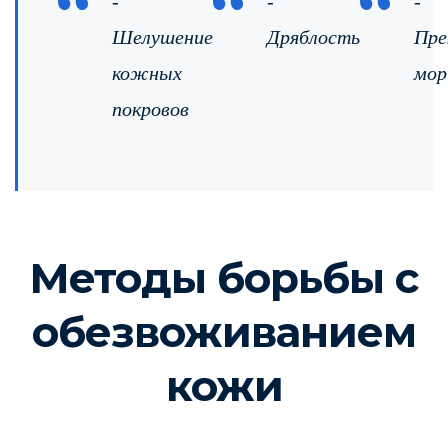
-
-
-
Шелушение
Дряблость
Пре
кожных
мо
покровов
Методы борьбы с
обезвоживанием
кожи