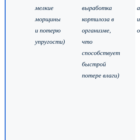
мелкие
выработка
а
морщины
кортилоза в
и потерю
организме,
о
упругости)
что
способствует
быстрой
потере влаги)