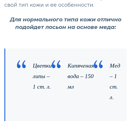
свой тип кожи и ее особенности.
Для нормального типа кожи отлично
подойдет лосьон на основе меда:
Цветки
Кипяченая
Мед
липы –
вода – 150
– 1
1 ст. л.
мл
ст.
л.