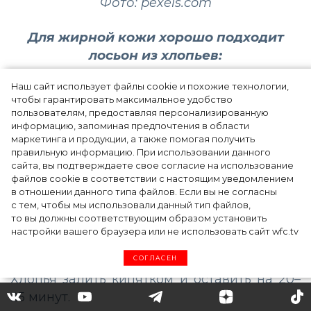
Фото: pexels.com
Для жирной кожи хорошо подходит
лосьон из хлопьев:
Наш сайт использует файлы cookie и похожие технологии,
чтобы гарантировать максимальное удобство
пользователям, предоставляя персонализированную
информацию, запоминая предпочтения в области
маркетинга и продукции, а также помогая получить
Хлопья – 3
Кипяченая
правильную информацию. При использовании данного
сайта, вы подтверждаете свое согласие на использование
ст. л.
вода
файлов cookie в соответствии с настоящим уведомлением
в отношении данного типа файлов. Если вы не согласны
с тем, чтобы мы использовали данный тип файлов,
то вы должны соответствующим образом установить
настройки вашего браузера или не использовать сайт wfc.tv
СОГЛАСЕН
Хлопья залить кипятком и оставить на 20–
25 минут.