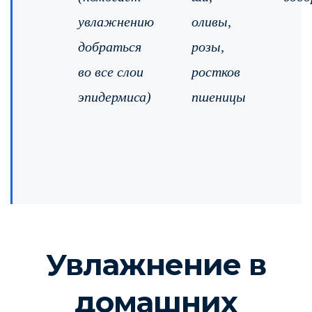
увлажнению
оливы,
добраться
розы,
во все слои
ростков
эпидермиса)
пшеницы
Увлажнение в
домашних