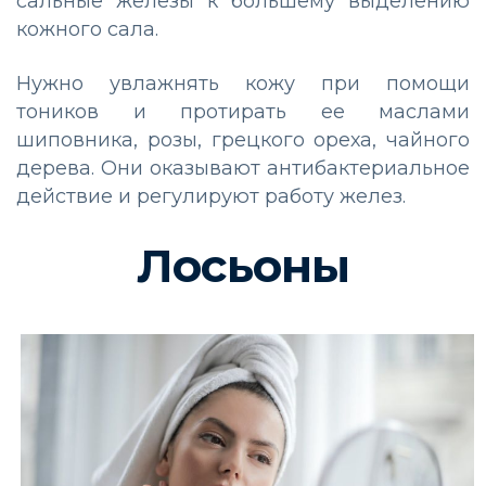
сальные железы к большему выделению
кожного сала.
Нужно увлажнять кожу при помощи
тоников и протирать ее маслами
шиповника, розы, грецкого ореха, чайного
дерева. Они оказывают антибактериальное
действие и регулируют работу желез.
Лосьоны