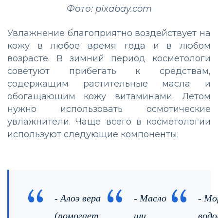
Фото: pixabay.com
Увлажнение благоприятно воздействует на
кожу в любое время года и в любом
возрасте. В зимний период косметологи
советуют прибегать к средствам,
содержащим растительные масла и
обогащающим кожу витаминами. Летом
нужно использовать осмотические
увлажнители. Чаще всего в косметологии
используют следующие компоненты:
- Алоэ вера
- Масло
- Мо
(помогает
ши,
водо