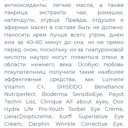
антиоксиданты, легкие масла, а также
лакрица, экстракты чая, ромашки,
календулы, огурца. Правда, отдушек и
эфирных масел в составе быть не должно.
Наносить крем лучше всего утром, днем
или за 40–60 минут до сна, но не прямо
перед сном, поскольку из-за гиалуроновой
кислоты наутро могут появиться отеки в
области нижнего века. Особую любовь
покупательниц получили такие наиболее
эффективные средства, как Lumene
Vitamin C+, SHISEIDO Benefiance
Nutriperfect, Bioderma SensiboEye, Payot
Techni Liss, Clinique All about eyes, Dior
Hydra Life Pro-Youth Sorbet Eye Crème,
LieracDiopticreme, Korff Superlative Eye
Cream, Darphin Wrinkle Corrective Eye,