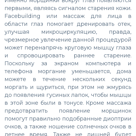
Именно морщинки вокруг глаз появляются
первыми, являясь сигналом старения кожи.
Facebuilding или массаж для лица в
области глаз помогает дренировать отек,
улучшая микроциркуляцию, правда,
чрезмерное увлечение данной процедурой
может перенапрячь круговую мышцу глаза
и спровоцировать раннее старение.
Поскольку за экраном компьютера и
телефона моргание уменьшается, дома
можете в течение нескольких секунд
моргать и щуриться, при этом не жмурясь
до появления гусиных лапок, чтобы мышцы
в этой зоне были в тонусе. Кроме массажа
предотвратить появление морщинок
помогут правильно подобранные диоптрии
очков, а также ношение солнечных очков в
летнее время. Также не лишней будет