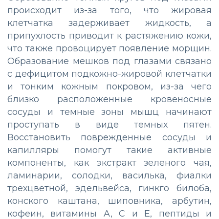
происходит из-за того, что жировая
клетчатка задерживает жидкость, а
припухлость приводит к растяжению кожи,
что также провоцирует появление морщин.
Образование мешков под глазами связано
с дефицитом подкожно-жировой клетчатки
и тонким кожным покровом, из-за чего
близко расположенные кровеносные
сосуды и темные зоны мышц начинают
проступать в виде темных пятен.
Восстановить поврежденные сосуды и
капилляры помогут такие активные
компоненты, как экстракт зеленого чая,
ламинарии, солодки, василька, фиалки
трехцветной, эдельвейса, гинкго билоба,
конского каштана, шиповника, арбутин,
кофеин, витамины A, С и Е, пептиды и