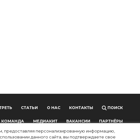
ТРЕТЬ
СТАТЬИ
О НАС
КОНТАКТЫ
ПОИСК
 КОМАНДА
МЕДИАКИТ
ВАКАНСИИ
ПАРТНЁРЫ
лям, предоставляя персонализированную информацию,
использовании данного сайта, вы подтверждаете свое