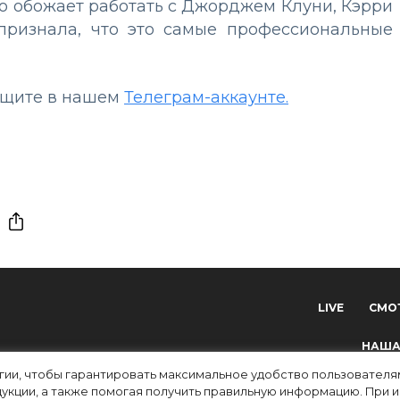
что обожает работать с Джорджем Клуни, Кэрри
признала, что это самые профессиональные
 ищите в нашем
Телеграм-аккаунте.
LIVE
СМО
НАША
огии, чтобы гарантировать максимальное удобство пользовате
укции, а также помогая получить правильную информацию. При 