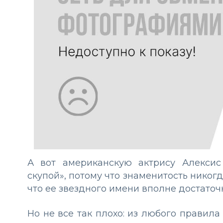
А вот американскую актрису Алекси
скупой», потому что знаменитость никогд
что ее звездного имени вполне достаточ
Но не все так плохо: из любого правила