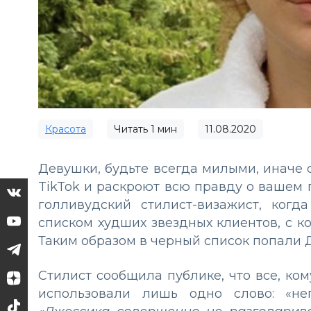
Красота
Читать
1
мин
11.08.2020
Девушки, будьте всегда милыми, иначе
TikTok и раскроют всю правду о вашем 
голливудский стилист-визажист, когд
списком худших звездных клиентов, с к
Таким образом в черный список попали 
Стилист сообщила публике, что все, ко
использовали лишь одно слово: «не