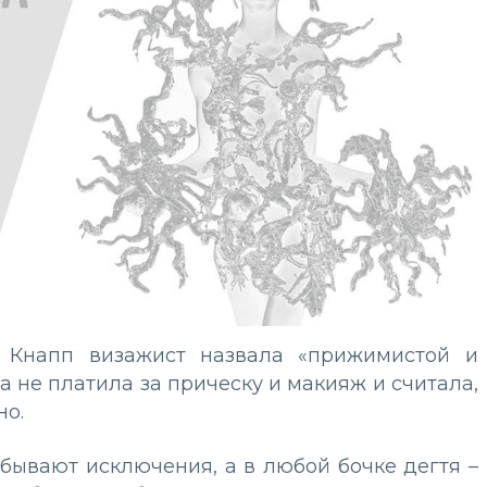
с Кнапп визажист назвала «прижимистой и
а не платила за прическу и макияж и считала,
но.
 бывают исключения, а в любой бочке дегтя –