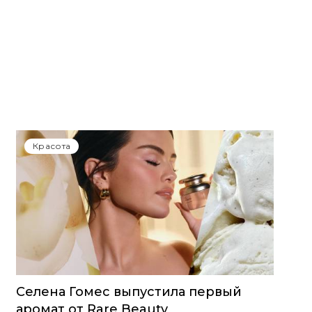
Красота
Селена Гомес выпустила первый
аромат от Rare Beauty