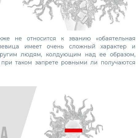
кже не относится к званию «обаятельная
 певица имеет очень сложный характер и
другим людям, колдующим над ее образом,
, при таком запрете ровными ли получаются