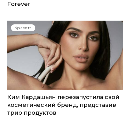
Forever
Красота
Ким Кардашьян перезапустила свой
косметический бренд, представив
трио продуктов