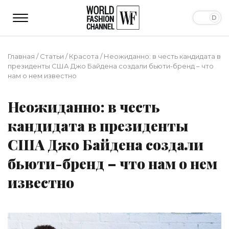
Главная
/
Статьи
/
Красота
/
Неожиданно: в честь кандидата в
президенты США Джо Байдена создали бьюти-бренд – что
нам о нем известно
Неожиданно: в честь
кандидата в президенты
США Джо Байдена создали
бьюти-бренд – что нам о нем
известно