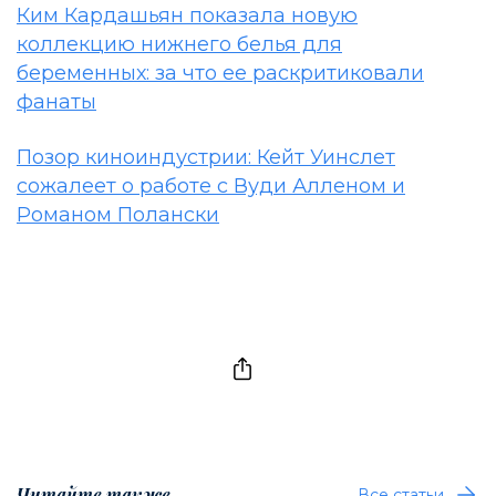
Ким Кардашьян показала новую
коллекцию нижнего белья для
беременных: за что ее раскритиковали
фанаты
Позор киноиндустрии: Кейт Уинслет
сожалеет о работе с Вуди Алленом и
Романом Полански
Читайте также
Все статьи