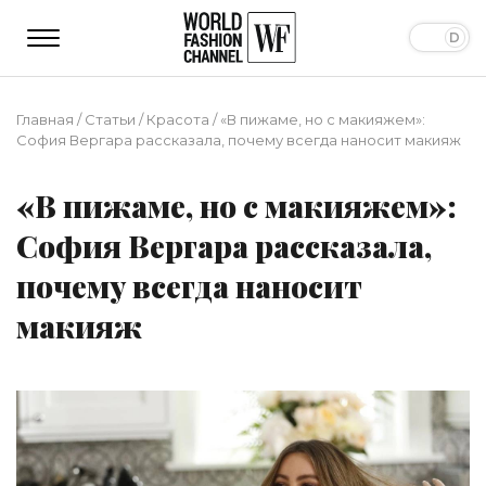
Главная
/
Статьи
/
Красота
/
«В пижаме, но с макияжем»:
София Вергара рассказала, почему всегда наносит макияж
«В пижаме, но с макияжем»:
София Вергара рассказала,
почему всегда наносит
макияж