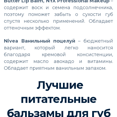
Butter Lip Balm, NYX Professional Makeup
–
содержит воск и семена подсолнечника,
поэтому поможет забыть о сухости губ
спустя несколько применений. Обладает
оттеночным эффектом.
Nivea Ванильный поцелуй
– бюджетный
вариант, который легко наносится
благодаря кремовой консистенции,
содержит масло авокадо и витамины.
Обладает приятным ванильным запахом.
Лучшие
питательные
бальзамы для губ