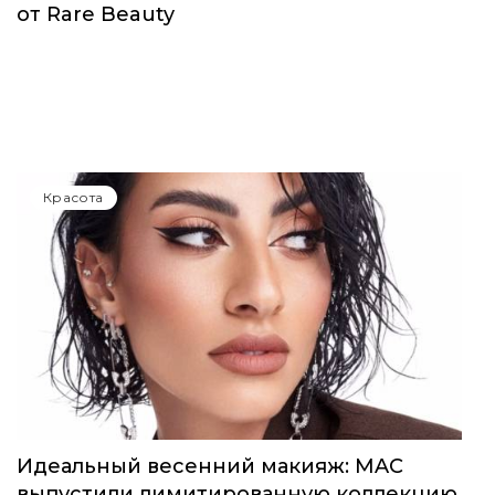
от Rare Beauty
Красота
Идеальный весенний макияж: MAC
выпустили лимитированную коллекцию