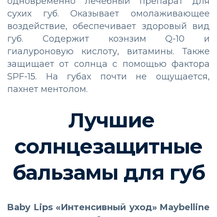
одновременно лечебный препарат для
сухих губ. Оказывает омолаживающее
воздействие, обеспечивает здоровый вид
губ. Содержит коэнзим Q-10 и
гиалуроновую кислоту, витамины. Также
защищает от солнца с помощью фактора
SPF-15. На губах почти не ощущается,
пахнет ментолом.
Лучшие
солнцезащитные
бальзамы для губ
Baby Lips «Интенсивный уход» Maybelline