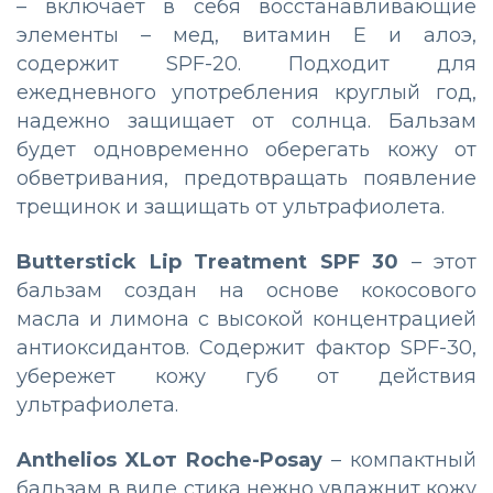
– включает в себя восстанавливающие
элементы – мед, витамин Е и алоэ,
содержит SPF-20. Подходит для
ежедневного употребления круглый год,
надежно защищает от солнца. Бальзам
будет одновременно оберегать кожу от
обветривания, предотвращать появление
трещинок и защищать от ультрафиолета.
Butterstick Lip Treatment SPF 30
– этот
бальзам создан на основе кокосового
масла и лимона с высокой концентрацией
антиоксидантов. Содержит фактор SPF-30,
убережет кожу губ от действия
ультрафиолета.
Anthelios XLот Roche-Posay
– компактный
бальзам в виде стика нежно увлажнит кожу