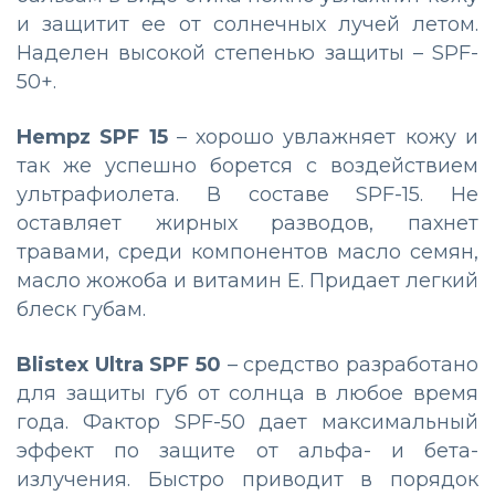
и защитит ее от солнечных лучей летом.
Наделен высокой степенью защиты – SPF-
50+.
Hempz SPF 15
– хорошо увлажняет кожу и
так же успешно борется с воздействием
ультрафиолета. В составе SPF-15. Не
оставляет жирных разводов, пахнет
травами, среди компонентов масло семян,
масло жожоба и витамин Е. Придает легкий
блеск губам.
Blistex Ultra SPF 50
– средство разработано
для защиты губ от солнца в любое время
года. Фактор SPF-50 дает максимальный
эффект по защите от альфа- и бета-
излучения. Быстро приводит в порядок