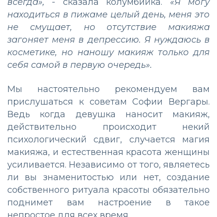
всегда»,
- сказала колумбийка.
«Я могу
находиться в пижаме целый день, меня это
не смущает, но отсутствие макияжа
загоняет меня в депрессию. Я нуждаюсь в
косметике, но наношу макияж только для
себя самой в первую очередь».
Мы настоятельно рекомендуем вам
прислушаться к советам Софии Вергары.
Ведь когда девушка наносит макияж,
действительно происходит некий
психологический сдвиг, случается магия
макияжа, и естественная красота женщины
усиливается. Независимо от того, являетесь
ли вы знаменитостью или нет, создание
собственного ритуала красоты обязательно
поднимет вам настроение в такое
непростое для всех время.