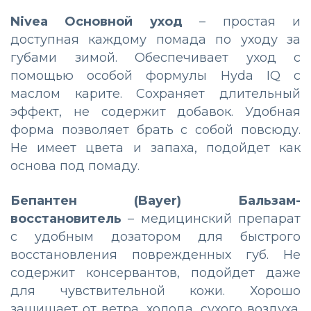
Nivea Основной уход
– простая и
доступная каждому помада по уходу за
губами зимой. Обеспечивает уход с
помощью особой формулы Hyda IQ с
маслом карите. Сохраняет длительный
эффект, не содержит добавок. Удобная
форма позволяет брать с собой повсюду.
Не имеет цвета и запаха, подойдет как
основа под помаду.
Бепантен (Bayer) Бальзам-
восстановитель
– медицинский препарат
с удобным дозатором для быстрого
восстановления поврежденных губ. Не
содержит консервантов, подойдет даже
для чувствительной кожи. Хорошо
защищает от ветра, холода, сухого воздуха.