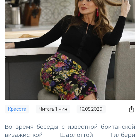
Красота
Читать
1
мин
16.05.2020
Во время беседы с известной британской
визажисткой Шарлоттой Тилбери