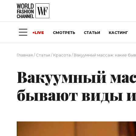
LIVE
СМОТРЕТЬ
СТАТЬИ
КАСТИНГ
Главная
/
Статьи
/
Красота
/
Вакуумный массаж: какие быв
Вакуумный мас
бывают виды и 