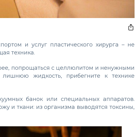
портом и услуг пластического хирурга – не
щая техника.
дрее, попрощаться с целлюлитом и ненужными
а лишнюю жидкость, прибегните к технике
уумных банок или специальных аппаратов.
жу и ткани: из организма выводятся токсины,