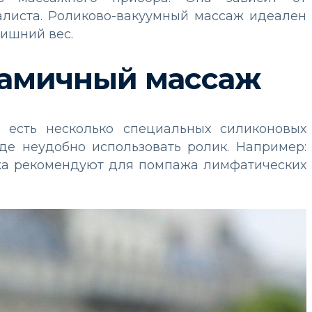
алиста. Роликово-вакуумный массаж идеален
лишний вес.
амичный массаж
 есть несколько специальных силиконовых
где неудобно использовать ролик. Например:
ажа рекомендуют для помпажа лимфатических