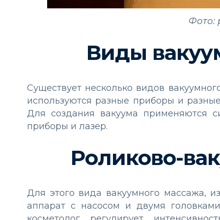
Фото: 
Виды вакуу
Существует несколько видов вакуумног
используются разные приборы и разные 
Для создания вакуума применяются с
приборы и лазер.
Роликово-ва
Для этого вида вакуумного массажа, из
аппарат с насосом и двумя головкам
косметолог регулирует интенсивнос