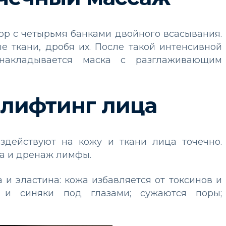
ор с четырьмя банками двойного всасывания.
е ткани, дробя их. После такой интенсивной
накладывается маска с разглаживающим
лифтинг лица
оздействуют на кожу и ткани лица точечно.
ца и дренаж лимфы.
и эластина: кожа избавляется от токсинов и
 и синяки под глазами; сужаются поры;