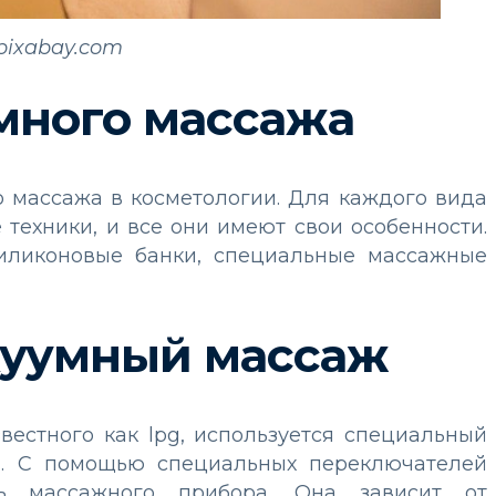
pixabay.com
много массажа
о массажа в косметологии. Для каждого вида
техники, и все они имеют свои особенности.
иликоновые банки, специальные массажные
куумный массаж
вестного как lpg, используется специальный
и. С помощью специальных переключателей
ть массажного прибора. Она зависит от