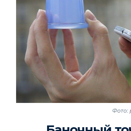
Фото: 
Баночный то