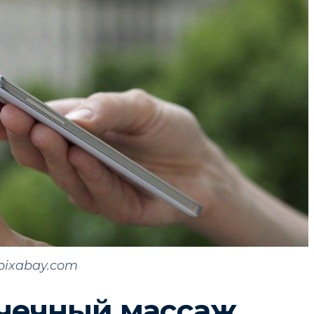
pixabay.com
чечный массаж