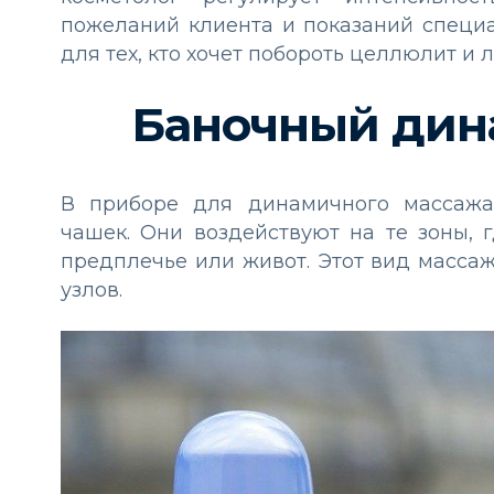
пожеланий клиента и показаний специ
для тех, кто хочет побороть целлюлит и 
Баночный дин
В приборе для динамичного массажа
чашек. Они воздействуют на те зоны, 
предплечье или живот. Этот вид масс
узлов.