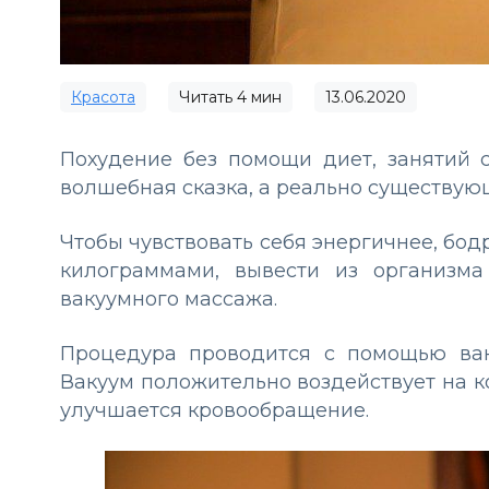
Красота
Читать
4
мин
13.06.2020
Похудение без помощи диет, занятий с
волшебная сказка, а реально существую
Чтобы чувствовать себя энергичнее, бо
килограммами, вывести из организм
вакуумного массажа.
Процедура проводится с помощью вак
Вакуум положительно воздействует на ко
улучшается кровообращение.