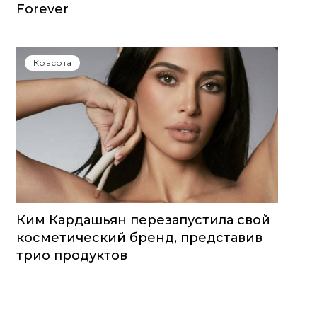
Forever
Красота
Ким Кардашьян перезапустила свой
косметический бренд, представив
трио продуктов