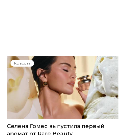
Красота
Селена Гомес выпустила первый
аромат от Rare Beauty