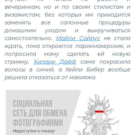
вечеринкам, но и по своим стилистам и
визажистам, без которых им приходится
заменять все салонные процедуры
домашним уходом и выкручиваться
самостоятельно.
Майли Сайрус
не стала
ждать, пока откроются парикмахерские, и
попросила маму сделать ей новую
стрижку,
Хилари Дафф
сама покрасила
волосы в синий, а Хейли Бибер вообще
решила отказаться от макияжа.