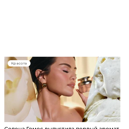
Красота
Селена Гомес выпустила первый аромат