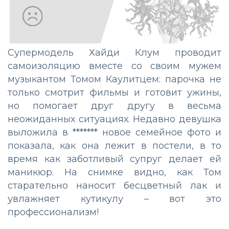
Супермодель Хайди Клум проводит
самоизоляцию вместе со своим мужем
музыкантом Томом Каулитцем: парочка не
только смотрит фильмы и готовит ужины,
но помогает друг другу в весьма
неожиданных ситуациях. Недавно девушка
выложила в ******* новое семейное фото и
показала, как она лежит в постели, в то
время как заботливый супруг делает ей
маникюр. На снимке видно, как Том
старательно наносит бесцветный лак и
увлажняет кутикулу – вот это
профессионализм!