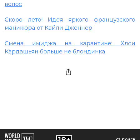
волос
Скоро лето! Идея яркого французского
маникюра от Кайли Дженнер
Смена имиджа на карантине: Хлои
Кардашьян больше не блондинка
ПОИСК