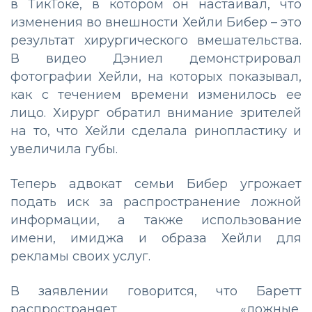
в ТикТоке, в котором он настаивал, что
изменения во внешности Хейли Бибер – это
результат хирургического вмешательства.
В видео Дэниел демонстрировал
фотографии Хейли, на которых показывал,
как с течением времени изменилось ее
лицо. Хирург обратил внимание зрителей
на то, что Хейли сделала ринопластику и
увеличила губы.
Теперь адвокат семьи Бибер угрожает
подать иск за распространение ложной
информации, а также использование
имени, имиджа и образа Хейли для
рекламы своих услуг.
В заявлении говорится, что Баретт
распространяет «ложные,