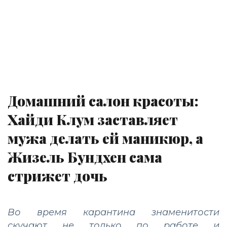
Домашний салон красоты:
Хайди Клум заставляет
мужа делать ей маникюр, а
Жизель Бундхен сама
стрижет дочь
Во время карантина знаменитости
скучают не только по работе и