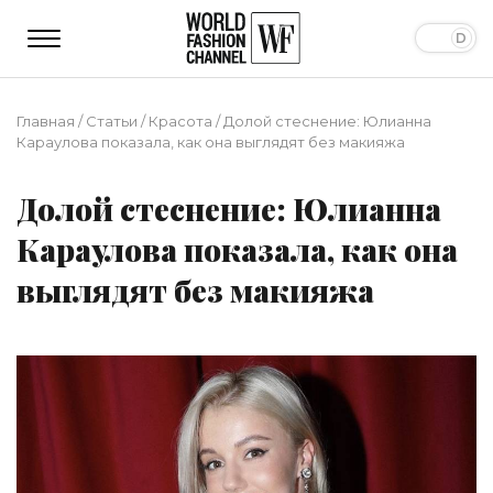
Главная
/
Статьи
/
Красота
/
Долой стеснение: Юлианна
Караулова показала, как она выглядят без макияжа
Долой стеснение: Юлианна
Караулова показала, как она
выглядят без макияжа