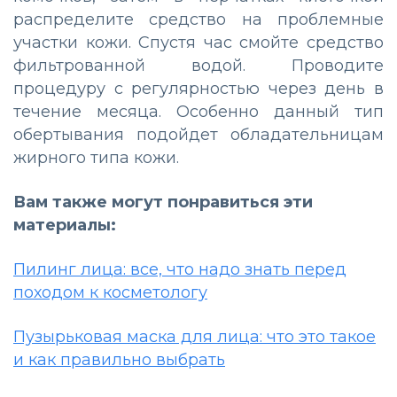
распределите средство на проблемные
участки кожи. Спустя час смойте средство
фильтрованной водой. Проводите
процедуру с регулярностью через день в
течение месяца. Особенно данный тип
обертывания подойдет обладательницам
жирного типа кожи.
Вам также могут понравиться эти
материалы:
Пилинг лица: все, что надо знать перед
походом к косметологу
Пузырьковая маска для лица: что это такое
и как правильно выбрать