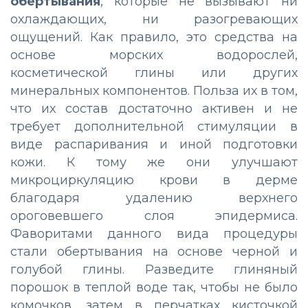
обертывания
, которые не вызывают ни
охлаждающих, ни разогревающих
ощущений. Как правило, это средства на
основе морских водорослей,
косметической глины или других
минеральных компонентов. Польза их в том,
что их состав достаточно активен и не
требует дополнительной стимуляции в
виде распаривания и иной подготовки
кожи. К тому же они улучшают
микроциркуляцию крови в дерме
благодаря удалению верхнего
ороговевшего слоя эпидермиса.
Фаворитами данного вида процедуры
стали обертывания на основе черной и
голубой глины. Разведите глиняный
порошок в теплой воде так, чтобы не было
комочков, затем в перчатках кисточкой