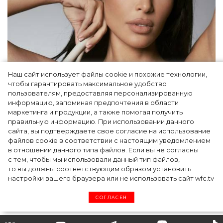
Наш сайт использует файлы cookie и похожие технологии,
чтобы гарантировать максимальное удобство
Ким Кардашьян перезапустила свой
пользователям, предоставляя персонализированную
информацию, запоминая предпочтения в области
косметический бренд, представив трио
маркетинга и продукции, а также помогая получить
продуктов
правильную информацию. При использовании данного
сайта, вы подтверждаете свое согласие на использование
файлов cookie в соответствии с настоящим уведомлением
в отношении данного типа файлов. Если вы не согласны
с тем, чтобы мы использовали данный тип файлов,
то вы должны соответствующим образом установить
настройки вашего браузера или не использовать сайт wfc.tv
СОГЛАСЕН