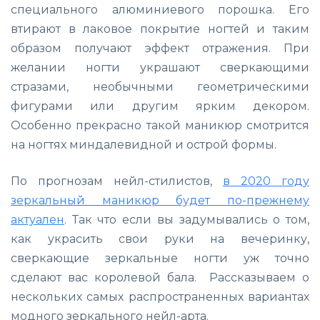
специального алюминиевого порошка. Его
втирают в лаковое покрытие ногтей и таким
образом получают эффект отражения. При
желании ногти украшают сверкающими
стразами, необычными геометрическими
фигурами или другим ярким декором.
Особенно прекрасно такой маникюр смотрится
на ногтях миндалевидной и острой формы.
По прогнозам нейл-стилистов,
в 2020 году
зеркальный маникюр будет по-прежнему
актуален
. Так что если вы задумывались о том,
как украсить свои руки на вечеринку,
сверкающие зеркальные ногти уж точно
сделают вас королевой бала.
Рассказываем о
нескольких самых распространенных вариантах
модного зеркального нейл-арта.