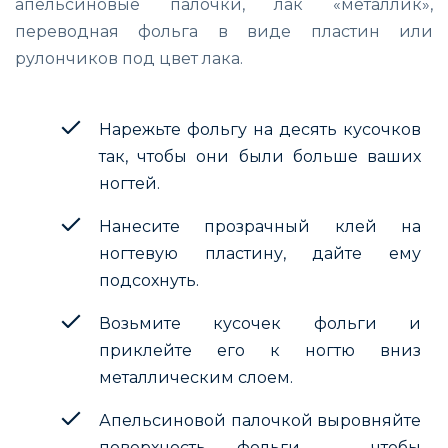
апельсиновые палочки, лак «металлик»,
переводная фольга в виде пластин или
рулончиков под цвет лака.
Нарежьте фольгу на десять кусочков
так, чтобы они были больше ваших
ногтей.
Нанесите прозрачный клей на
ногтевую пластину, дайте ему
подсохнуть.
Возьмите кусочек фольги и
приклейте его к ногтю вниз
металлическим слоем.
Апельсиновой палочкой выровняйте
поверхность фольги – чтобы