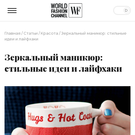
Главная
/
Статьи
/
Красота
/
Зеркальный маникюр: стильные
идеи и лайфхаки
Зеркальный маникюр:
стильные идеи и лайфхаки