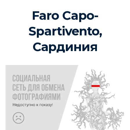
Faro Capo-
Spartivento,
Сардиния