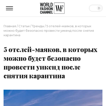
Главная
/
Статьи
/
Тренды
/
5 отелей-маяков, в которых
можно будет безопасно провести уикенд после снятия
карантина
5 отелей-маяков, в которых
можно будет безопасно
провести уикенд после
снятия карантина