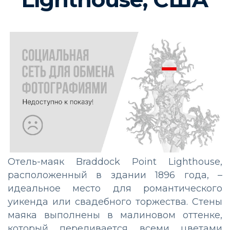
Отель-маяк Braddock Point Lighthouse,
расположенный в здании 1896 года, –
идеальное место для романтического
уикенда или свадебного торжества. Стены
маяка выполнены в малиновом оттенке,
который переливается всеми цветами