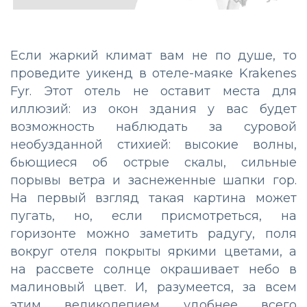
Если жаркий климат вам не по душе, то
проведите уикенд в отеле-маяке Krakenes
Fyr. Этот отель не оставит места для
иллюзий: из окон здания у вас будет
возможность наблюдать за суровой
необузданной стихией: высокие волны,
бьющиеся об острые скалы, сильные
порывы ветра и заснеженные шапки гор.
На первый взгляд такая картина может
пугать, но, если присмотреться, на
горизонте можно заметить радугу, поля
вокруг отеля покрыты яркими цветами, а
на рассвете солнце окрашивает небо в
малиновый цвет. И, разумеется, за всем
этим великолепием удобнее всего