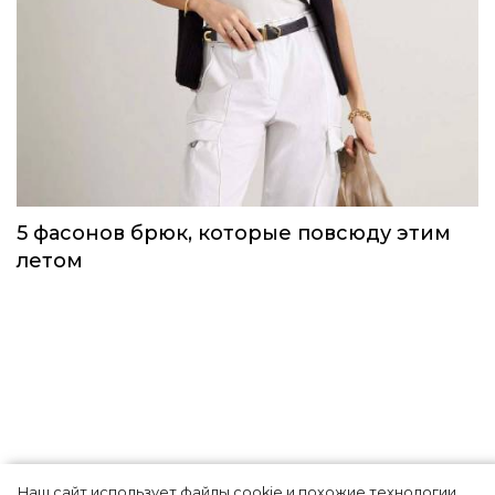
Одежда первой необходимости для
непогоды, которую можно носить уже
сейчас
Тренды
Наш сайт использует файлы cookie и похожие технологии,