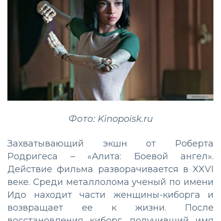
Фото: Kinopoisk.ru
Захватывающий экшн от Роберта
Родригеса – «Алита: Боевой ангел».
Действие фильма разворачивается в XXVI
веке. Среди металлолома ученый по имени
Идо находит части женщины-киборга и
возвращает ее к жизни. После
восстановления киборг, получивший имя