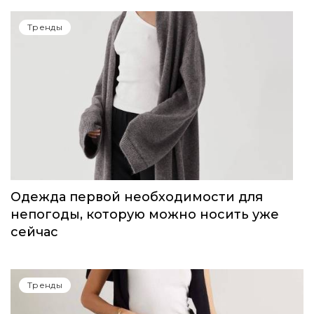
14-15 июня в Сочи пройдет Volga Fashion
Show
Тренды