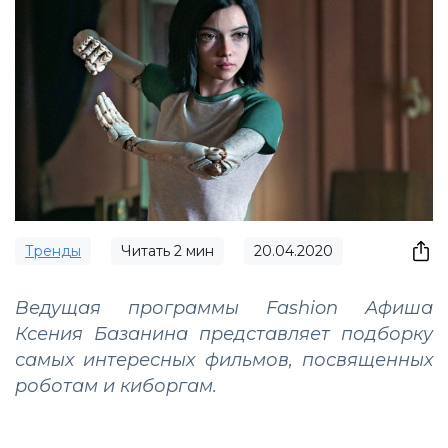
Тренды
Читать
2
мин
20.04.2020
Ведущая программы Fashion Афиша
Ксения Базанина представляет подборку
самых интересных фильмов, посвященных
роботам и киборгам.