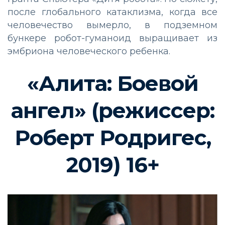
после глобального катаклизма, когда все
человечество вымерло, в подземном
бункере робот-гуманоид выращивает из
эмбриона человеческого ребенка.
«Алита: Боевой
ангел» (режиссер:
Роберт Родригес,
2019) 16+