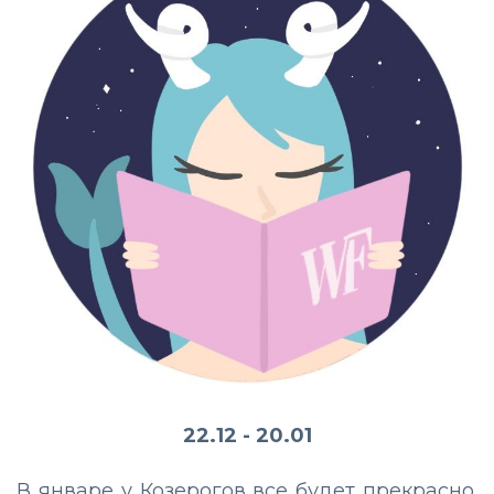
22.12 - 20.01
В январе у Козерогов все будет прекрасно.