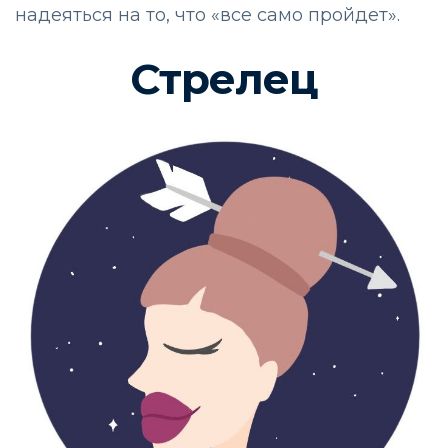
надеяться на то, что «все само пройдет».
Стрелец