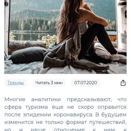
Тренды
Читать
3
мин
07.07.2020
Многие аналитики предсказывают, что
сфера туризма еще не скоро оправится
после эпидемии коронавируса. В будущем
изменится не только формат путешествий,
но и наше отношение к ним: к