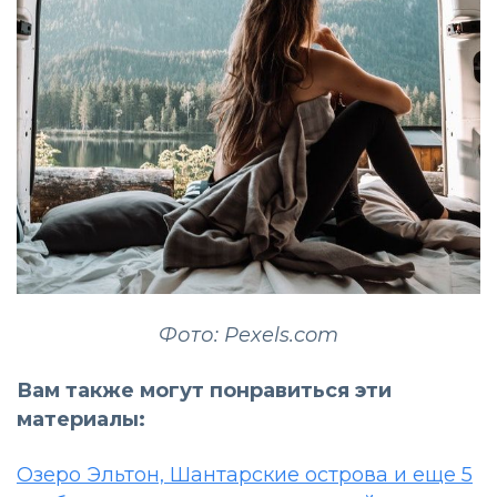
Фото: Pexels.com
Вам также могут понравиться эти
материалы:
Озеро Эльтон, Шантарские острова и еще 5