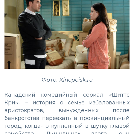
Фото: Kinopoisk.ru
Канадский комедийный сериал «Шиттс
Крик» – история о семье избалованных
аристократов, вынужденных после
банкротства переехать в провинциальный
город, когда-то купленный в шутку главой
семейства. Лишившись всего, они