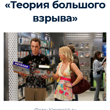
«Теория большого
взрыва»
Фото: Kinopoisk.ru