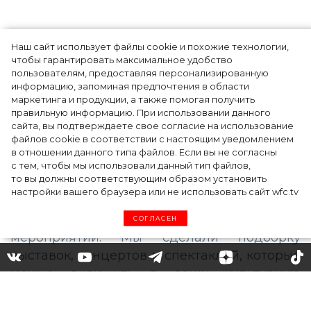
Наш сайт использует файлы cookie и похожие технологии,
чтобы гарантировать максимальное удобство
пользователям, предоставляя персонализированную
информацию, запоминая предпочтения в области
5 фасонов брюк, которые повсюду этим
маркетинга и продукции, а также помогая получить
летом
правильную информацию. При использовании данного
сайта, вы подтверждаете свое согласие на использование
файлов cookie в соответствии с настоящим уведомлением
в отношении данного типа файлов. Если вы не согласны
с тем, чтобы мы использовали данный тип файлов,
то вы должны соответствующим образом установить
настройки вашего браузера или не использовать сайт wfc.tv
СОГЛАСЕН
Афиша на март 2020:
интересные выставки,