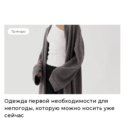
14-15 июня в Сочи пройдет Volga Fashion
Show
Тренды