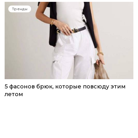
Одежда первой необходимости для
непогоды, которую можно носить уже
сейчас
Тренды