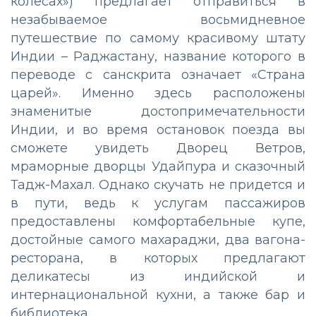
колесах») предлагает отправиться в
незабываемое восьмидневное
путешествие по самому красивому штату
Индии – Раджастану, название которого в
переводе с санскрита означает «Страна
царей». Именно здесь расположены
знаменитые достопримечательности
Индии, и во время остановок поезда вы
сможете увидеть Дворец Ветров,
мраморные дворцы Удайпура и сказочный
Тадж-Махал. Однако скучать не придется и
в пути, ведь к услугам пассажиров
предоставлены комфортабельные купе,
достойные самого махараджи, два вагона-
ресторана, в которых предлагают
деликатесы из индийской и
интернациональной кухни, а также бар и
библиотека.