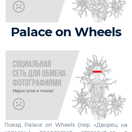
Palace on Wheels
Поезд Palace on Wheels (пер. «Дворец на