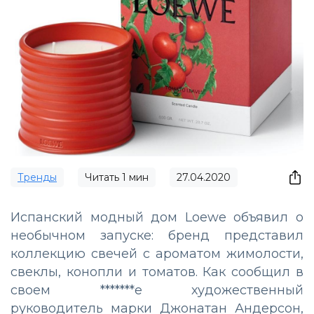
Тренды
Читать
1
мин
27.04.2020
Испанский модный дом Loewe объявил о
необычном запуске: бренд представил
коллекцию свечей с ароматом жимолости,
свеклы, конопли и томатов. Как сообщил в
своем *******е художественный
руководитель марки Джонатан Андерсон,