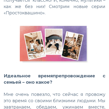
получается классно! И, конечно, мультики –
как же без них! Смотрим новые серии
«Простоквашино».
Идеальное времяпрепровождение с
семьей – оно какое?
Мне очень повезло, что сейчас я провожу
это время со своими близкими людьми. Мы
завтракаем, обедаем, ужинаем вместе,