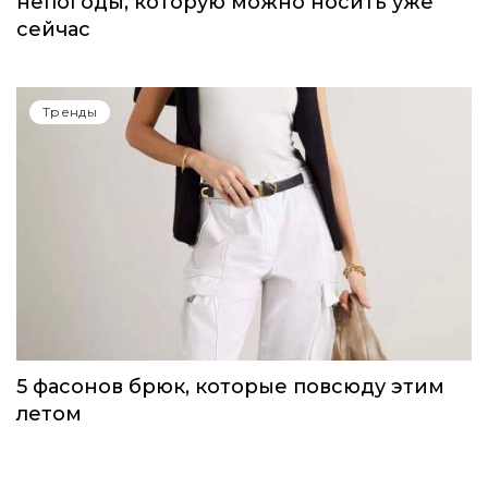
непогоды, которую можно носить уже
сейчас
Тренды
5 фасонов брюк, которые повсюду этим
летом