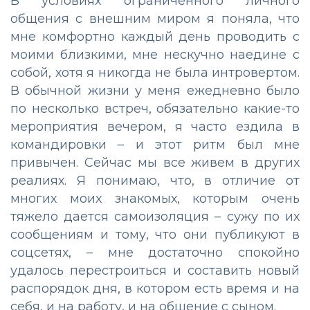
В условиях ограниченного личного
общения с внешним миром я поняла, что
мне комфортно каждый день проводить с
моими близкими, мне нескучно наедине с
собой, хотя я никогда не была интровертом.
В обычной жизни у меня ежедневно было
по несколько встреч, обязательно какие-то
мероприятия вечером, я часто ездила в
командировки – и этот ритм был мне
привычен. Сейчас мы все живем в других
реалиях. Я понимаю, что, в отличие от
многих моих знакомых, которым очень
тяжело дается самоизоляция – сужу по их
сообщениям и тому, что они публикуют в
соцсетях, – мне достаточно спокойно
удалось перестроиться и составить новый
распорядок дня, в котором есть время и на
себя, и на работу, и на общение с сыном.