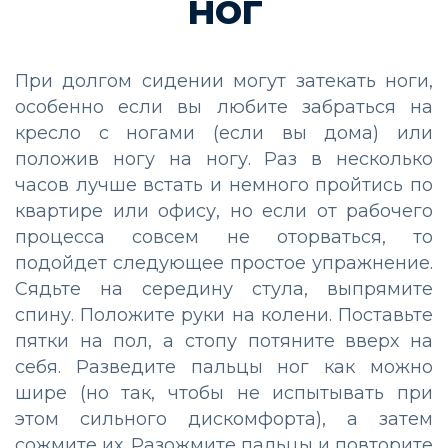
ног
При долгом сидении могут затекать ноги,
особенно если вы любите забраться на
кресло с ногами (если вы дома) или
положив ногу на ногу. Раз в несколько
часов лучше встать и немного пройтись по
квартире или офису, но если от рабочего
процесса совсем не оторваться, то
подойдет следующее простое упражнение.
Сядьте на середину стула, выпрямите
спину. Положите руки на колени. Поставьте
пятки на пол, а стопу потяните вверх на
себя. Разведите пальцы ног как можно
шире (но так, чтобы не испытывать при
этом сильного дискомфорта), а затем
сожмите их. Разожмите пальцы и повторите