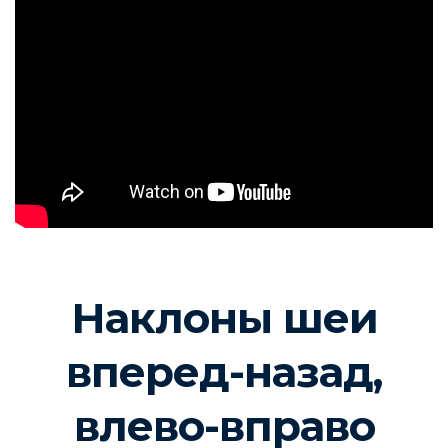
Наклоны шеи
вперед-назад,
влево-вправо