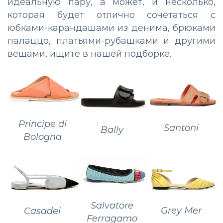
идеальную пару, а может, и несколько,
которая будет отлично сочетаться с
юбками-карандашами из денима, брюками
палаццо, платьями-рубашками и другими
вещами, ищите в нашей подборке.
Principe di
Santoni
Bally
Bologna
Salvatore
Grey Мer
Casadei
Ferragamo