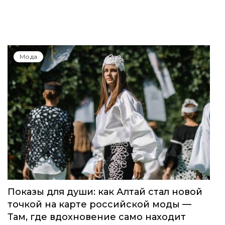
Global Destination Awards 2026: World
Fashion Channel впервые объединит
элиту мирового туризма на
торжественной церемонии в Москве
Мода