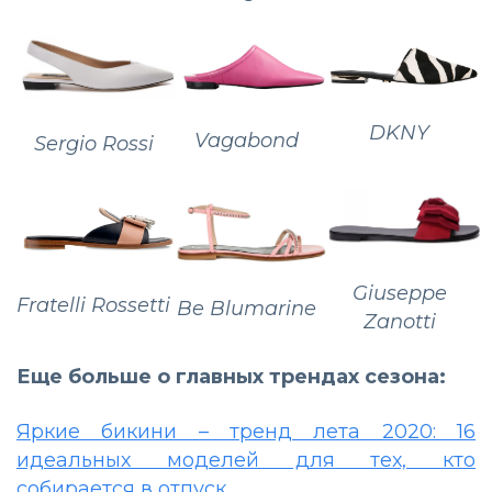
DKNY
Vagabond
Sergio Rossi
Giuseppe
Fratelli Rossetti
Be Blumarine
Zanotti
Еще больше о главных трендах сезона:
Яркие бикини – тренд лета 2020: 16
идеальных моделей для тех, кто
собирается в отпуск