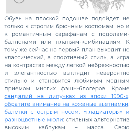
Обувь на плоской подошве подойдет не
только к строгим брючным костюмам, но и
к романтичным сарафанам с подолами-
баллонами или платьям-комбинациям. К
тому же сейчас на первый план выходит не
классический, а спортивный стиль, а игра
на контрастах между легкой небрежностью
и элегантностью выглядит невероятно
стильно и становится любимым модным
приемом многих фэшн-блогеров. Кроме
сандалий на липучках из эпохи 1990-х,
обратите внимание на кожаные вьетнамки,
балетки с острым носом, «гладиаторы» и
разноцветные мюли
: стильных альтернатив
высоким каблукам – масса. Свою