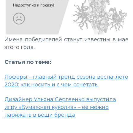
Имена победителей станут известны в мае
этого года.
Статьи по теме:
Лоферы – главный тренд сезона весна-лето
2020: как носить и с чем сочeтать
Дизайнер Ульяна Сергеенко выпустила
игру «Бумажная куколка» – ее можно
наряжать в вещи бренда