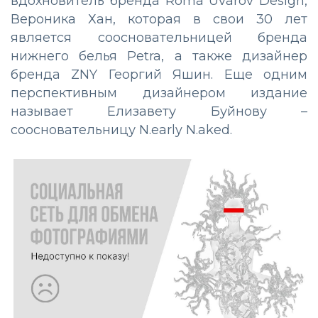
вдохновитель бренда Roma Uvarov Design,
Вероника Хан, которая в свои 30 лет
является соосновательницей бренда
нижнего белья Petra, а также дизайнер
бренда ZNY Георгий Яшин. Еще одним
перспективным дизайнером издание
называет Елизавету Буйнову –
соосновательницу N.early N.aked.