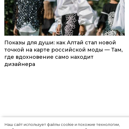
Global Destination Awards 2026: World
Fashion Channel впервые объединит
элиту мирового туризма на
торжественной церемонии в Москве
Мода
Наш сайт использует файлы cookie и похожие технологии,
Показы для души: как Алтай стал новой