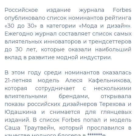
Российское издание журнала Forbes
опубликовало список номинантов рейтинга
«30 до 30» в категории «Мода и дизайн».
Ежегодно журнал составляет список самых
влиятельных инноваторов и трендсеттеров
до 30 лет, которые оказали наибольший
вклад в развитие модной индустрии.
В этом году среди номинантов оказалась
21-летняя модель Алеся Кафельникова,
которая сотрудничает с несколькими
влиятельными брендами, открывала
показы российских дизайнеров Терехова и
Юдашкина и снимается для глянцевых
изданий. В список Forbes попал и модель
Саша Траутвейн, который прославился в
качестве модного блогера в *******е.