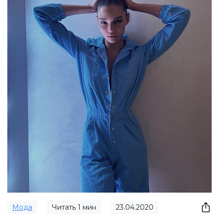
Мода
Читать
1
мин
23.04.2020