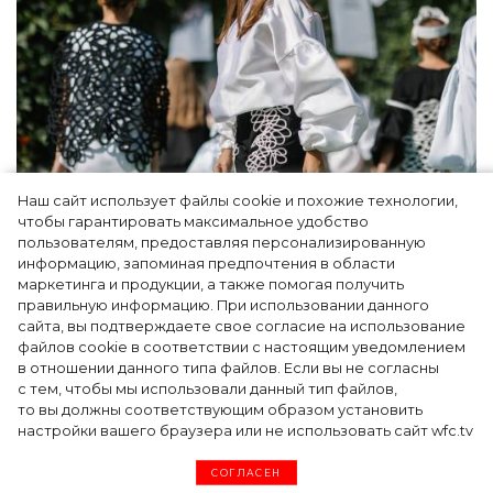
Наш сайт использует файлы cookie и похожие технологии,
Показы для души: как Алтай стал новой
чтобы гарантировать максимальное удобство
точкой на карте российской моды — Там,
пользователям, предоставляя персонализированную
информацию, запоминая предпочтения в области
где вдохновение само находит
маркетинга и продукции, а также помогая получить
дизайнера
правильную информацию. При использовании данного
сайта, вы подтверждаете свое согласие на использование
файлов cookie в соответствии с настоящим уведомлением
в отношении данного типа файлов. Если вы не согласны
с тем, чтобы мы использовали данный тип файлов,
то вы должны соответствующим образом установить
настройки вашего браузера или не использовать сайт wfc.tv
СОГЛАСЕН