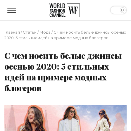
Главная
/
Статьи
/
Мода
/
С чем носить белые джинсы осенью
2020: 5 стильных идей на примере модных блогеров
С чем носить белые джинсы
осенью 2020: 5 стильных
идей на примере модных
блогеров