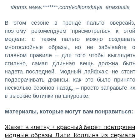
Фото: www.*******.com/volkonskaya_anastasia
В этом сезоне в тренде пальто оверсайз,
поэтому рекомендуем присмотреться к этой
модели: с таким пальто можно создавать
многослойные образы, но не забывайте о
главном правиле – для того чтобы выглядеть
стильно, самая длинная вещь должна быть
надета последней. Модный лайфхак: не стоит
подворачивать джинсы, как это было принято
несколько сезонов назад, – просто заправьте их
в высокие ботинки на шнуровке.
Материалы, которые могут вам понравиться:
Жакет в клетку + красный берет: повторяем
модные образы Лили Коллинз из сериала