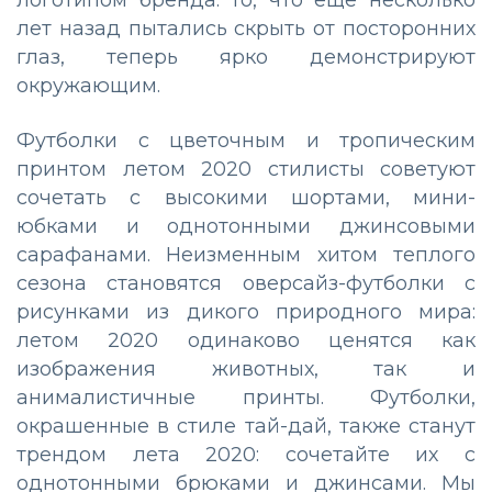
лет назад пытались скрыть от посторонних
глаз, теперь ярко демонстрируют
окружающим.
Футболки с цветочным и тропическим
принтом летом 2020 стилисты советуют
сочетать с высокими шортами, мини-
юбками и однотонными джинсовыми
сарафанами. Неизменным хитом теплого
сезона становятся оверсайз-футболки с
рисунками из дикого природного мира:
летом 2020 одинаково ценятся как
изображения животных, так и
анималистичные принты. Футболки,
окрашенные в стиле тай-дай, также станут
трендом лета 2020: сочетайте их с
однотонными брюками и джинсами. Мы