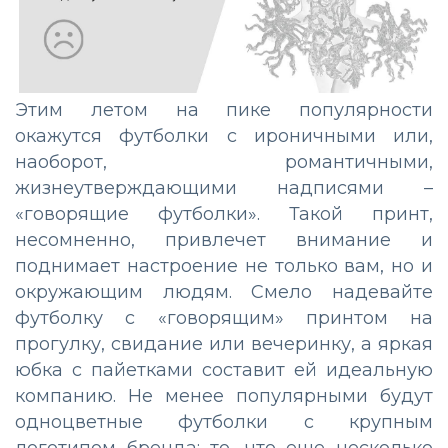
Этим летом на пике популярности
окажутся футболки с ироничными или,
наоборот, романтичными,
жизнеутверждающими надписями –
«говорящие футболки». Такой принт,
несомненно, привлечет внимание и
поднимает настроение не только вам, но и
окружающим людям. Смело надевайте
футболку с «говорящим» принтом на
прогулку, свидание или вечеринку, а яркая
юбка с пайетками составит ей идеальную
компанию. Не менее популярными будут
одноцветные футболки с крупным
логотипом бренда: то, что еще несколько