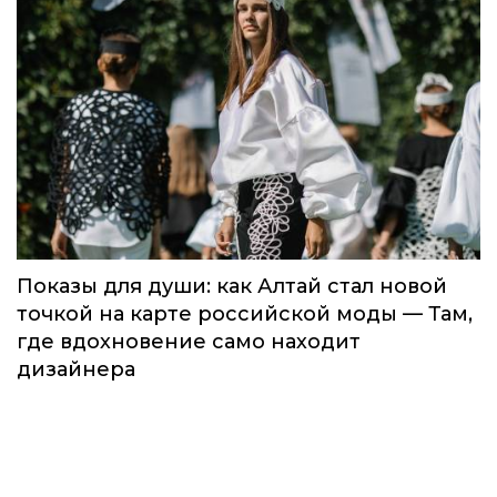
Global Destination Awards 2026: World
Fashion Channel впервые объединит
элиту мирового туризма на
торжественной церемонии в Москве
Мода