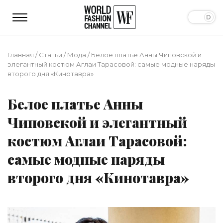
Главная
/
Статьи
/
Мода
/
Белое платье Анны Чиповской и
элегантный костюм Аглаи Тарасовой: самые модные наряды
второго дня «Кинотавра»
Белое платье Анны
Чиповской и элегантный
костюм Аглаи Тарасовой:
самые модные наряды
второго дня «Кинотавра»