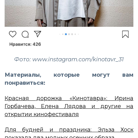
Фото: www.instagram.com/kinotavr_31
Материалы, которые могут вам
понравиться:
Красная дорожка «Кинотавра»: Ирина
Горбачева, Елена Лядова и другие на
открытии кинофестиваля
Для будней и праздника: Эльза Хоск
показала два модных осенних образа