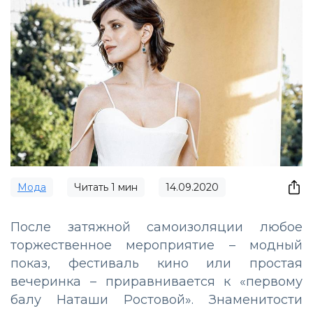
Мода
Читать
1
мин
14.09.2020
После затяжной самоизоляции любое
торжественное мероприятие – модный
показ, фестиваль кино или простая
вечеринка – приравнивается к «первому
балу Наташи Ростовой». Знаменитости