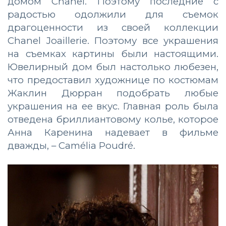
домом Chanel. Поэтому последние с
радостью одолжили для съемок
драгоценности из своей коллекции
Chanel Joaillerie. Поэтому все украшения
на съемках картины были настоящими.
Ювелирный дом был настолько любезен,
что предоставил художнице по костюмам
Жаклин Дюрран подобрать любые
украшения на ее вкус. Главная роль была
отведена бриллиантовому колье, которое
Анна Каренина надевает в фильме
дважды, – Camélia Poudré.