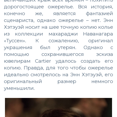
дорогостоящее ожерелье. Вся история,
конечно же, является фантазией
сценариста, однако ожерелье – нет. Энн
Хэтэуэй носит на шее точную копию колье
из коллекции махараджи Наванагара
«Туссен». К сожалению, оригинал
украшения был утерян. Однако с
помощью сохранившегося эскиза
ювелирам Cartier удалось создать его
копию. Правда, для того чтобы ожерелье
идеально смотрелось на Энн Хэтэуэй, его
оригинальный размер немного
уменьшили.