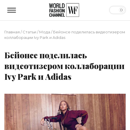
Главная
/
Статьи
/
Мода
/
Бейонсе поделилась видеотизером
коллаборации Ivy Park и Adidas
Бейонсе поделилась
видеотизером коллаборации
Ivy Park и Adidas