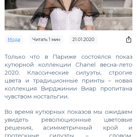
Мода
Читать
1
мин
21.01.2020
Только что в Париже состоялся показ
кутюрной коллекции Chanel весна-лето
2020. Классические силуэты, строгие
цвета и традиционные принты – новая
коллекция Вирджинии Виар пропитана
чувством ностальгии.
Во время кутюрных показов мы ожидаем
увидеть революционные цветовые
решения, асимметричный крой и
гротескные силуэты, – словом,