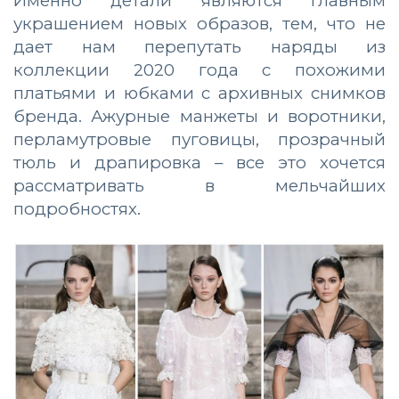
Именно детали являются главным
украшением новых образов, тем, что не
дает нам перепутать наряды из
коллекции 2020 года с похожими
платьями и юбками с архивных снимков
бренда. Ажурные манжеты и воротники,
перламутровые пуговицы, прозрачный
тюль и драпировка – все это хочется
рассматривать в мельчайших
подробностях.