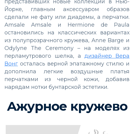
представивших новые коллекции в Нью-
Йорке, главным аксессуаром образов
сделали не фату или диадемы, а перчатки.
Amsale Amsale и Hermione de Paula
остановились на классических вариантах
из полупрозрачного кружева, Anne Barge и
Odylyne The Ceremony – на моделях из
перламутрового шелка, а
дизайнер Вера
Вонг
осталась верной эпатажному стилю и
дополнила легкие воздушные платья
перчатками из черной кожи, добавив
нарядам нотки бунтарской эстетики.
Ажурное кружево