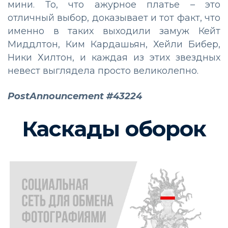
мини. То, что ажурное платье – это
отличный выбор, доказывает и тот факт, что
именно в таких выходили замуж Кейт
Миддлтон, Ким Кардашьян, Хейли Бибер,
Ники Хилтон, и каждая из этих звездных
невест выглядела просто великолепно.
PostAnnouncement #43224
Каскады оборок