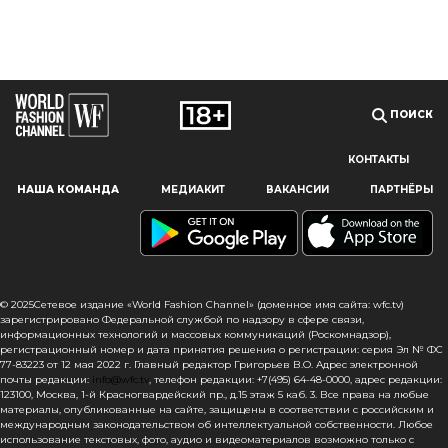
ПОИСК
КОНТАКТЫ
Наш сайт использует файлы cookie и похожие технологии,
НАША КОМАНДА
МЕДИАКИТ
ВАКАНСИИ
ПАРТНЁРЫ
чтобы гарантировать максимальное удобство
пользователям, предоставляя персонализированную
информацию, запоминая предпочтения в области
маркетинга и продукции, а также помогая получить
правильную информацию. При использовании данного
сайта, вы подтверждаете свое согласие на использование
© 2025Сетевое издание «World Fashion Channel» (доменное имя сайта: wfc.tv)
файлов cookie в соответствии с настоящим уведомлением
зарегистрировано Федеральной службой по надзору в сфере связи,
информационных технологий и массовых коммуникаций (Роскомнадзор),
в отношении данного типа файлов. Если вы не согласны
регистрационный номер и дата принятия решения о регистрации: серия Эл № ФС
с тем, чтобы мы использовали данный тип файлов,
77-83223 от 12 мая 2022 г. Главный редактор Григорьев В.О. Адрес электронной
то вы должны соответствующим образом установить
почты редакции:
info@wfc.tv
, телефон редакции: +7(495) 64-48-0000, адрес редакции:
123100, Москва, 1-й Красногвардейский пр., д.15 этаж 5 каб. 3. Все права на любые
настройки вашего браузера или не использовать сайт wfc.tv
материалы, опубликованные на сайте, защищены в соответствии с российским и
международным законодательством об интеллектуальной собственности. Любое
СОГЛАСЕН
использование текстовых, фото, аудио и видеоматериалов возможно только с