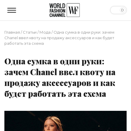
Главная
/
Статьи
/
Мода
/
Одна сумка в одни руки: зачем
Chanel ввел квоту на продажу аксессуаров и как будет
работать эта схема
Одна сумка в одни руки:
зачем Chanel ввел квоту на
продажу аксессуаров и как
будет работать эта схема