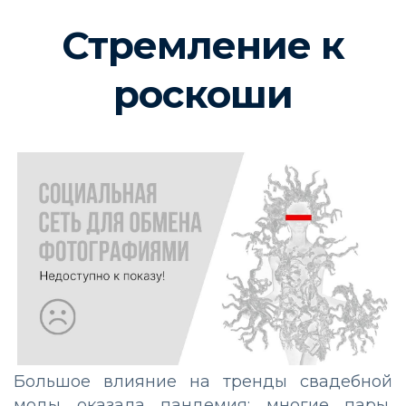
Стремление к
роскоши
Большое влияние на тренды свадебной
моды оказала пандемия: многие пары,