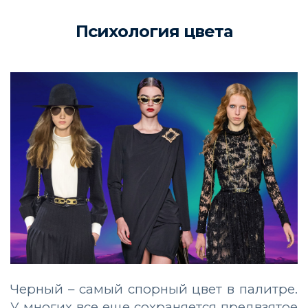
Психология цвета
Черный – самый спорный цвет в палитре.
У многих все еще сохраняется предвзятое