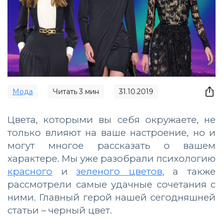
Мода
Читать
3
мин
31.10.2019
Цвета, которыми вы себя окружаете, не
только влияют на ваше настроение, но и
могут многое рассказать о вашем
характере. Мы уже разобрали психологию
красного
и
зеленого цветов
, а также
рассмотрели самые удачные сочетания с
ними. Главный герой нашей сегодняшней
статьи – черный цвет.