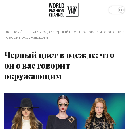
Главная
/
Статьи
/
Мода
/
Черный цвет в одежде: что он о вас
говорит окружающим
Черный цвет в одежде: что
он о вас говорит
окружающим